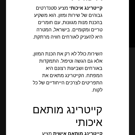
קייטרינג איכותי
מציע סטנדרטים
גבוהים של שירות ומזון. הוא משקיע
בהכנת מנות מגוונות, עם חומרים
טריים ומקומיים. בישראל, המטרה
היא להעניק לאורחים חוויה מרתקת.
השירות
כולל לא רק את הכנת המזון,
אלא גם הגשה וטיפול. התמקדות
באורחים ושביעות רצונם היא
המפתח. הקייטרינג מתאים את
התפריטים לצרכים הייחודיים של כל
לקוח.
קייטרינג מותאם
איכותי
קייטרינג מותאם אישית
מציע