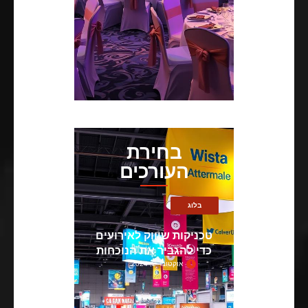
בחירת
העורכים
בלוג
טכניקות שיווק לאירועים
כדי להגביר את הנוכחות
אוקטובר 2, 2024