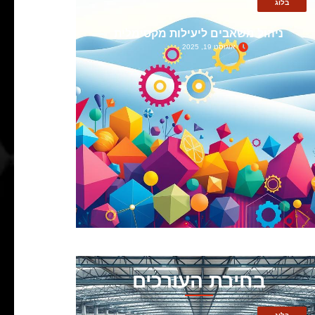
בלוג
ניהול משאבים ליעילות מקסימלית
אוגוסט 19, 2025
בחירת העורכים