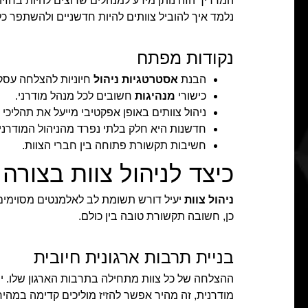
המדריך הזה נותן מידע למנהלים שרוצים להיות בחזי
נלמד איך להוביל צוותים להיות חדשניים ולהשתפר כל
נקודות מפתח
הבנת
אסטרטגיות ניהול
חיוניות להצלחה עסק
כישורי
מנהיגות
חשובים לכל מנהל מודרני.
ניהול צוותים באופן אפקטיבי מייעל את תהליכי 
חדשנות היא חלק בלתי נפרד מהניהול המודרני.
חשיבות תקשורת פתוחה בין חברי הצוות.
כיצד לניהול צוות בצורה
ניהול צוות
יעיל דורש תשומת לב לאלמנטים מסוימים
כן, חשובה תקשורת טובה בין כולם.
בניית תרבות ארגונית חיובית
ההצלחה של כל צוות מתחילה בתרבות הארגון שלו. י
מודרנית, זה מהיר אפשר להזיז מוליכים קדימה במהיר