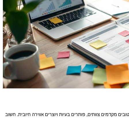
בים מקדמים צוותים, פותרים בעיות ויוצרים אווירה חיובית. חשוב