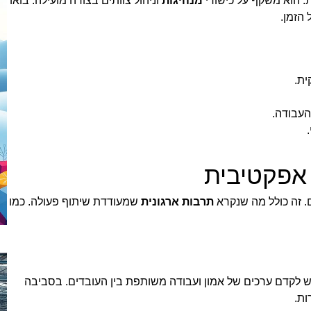
ת. הוא משקף על כישורי
מנהיגות
וניהול צוותים בצורה מועילה. בואו
 הזמן.
ית.
העבודה.
 אפקטיבית
. זה כולל מה שנקרא
תרבות ארגונית
שמעודדת שיתוף פעולה. כמו
ש לקדם ערכים של אמון ועבודה משותפת בין העובדים. בסביבה
ות.