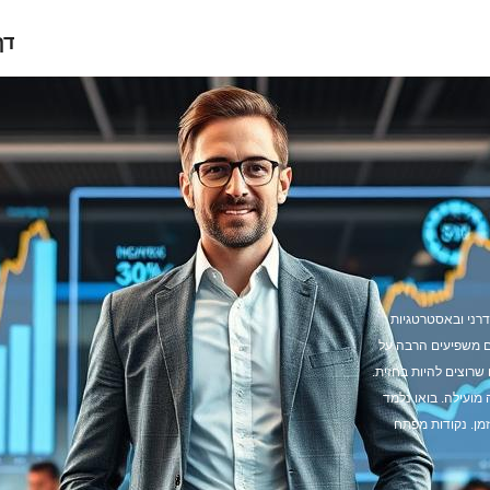
דף
ודרני ובאסטרטגיות
ם משפיעים הרבה על
רוצים להיות בחזית.
 מועילה. בואו נלמד
זמן. נקודות מפתח