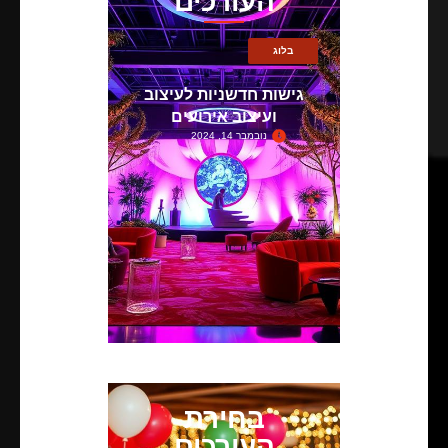
העורכים
בלוג
גישות חדשניות לעיצוב
ועיצוב אירועים
נובמבר 14, 2024
בחירת
העורכים