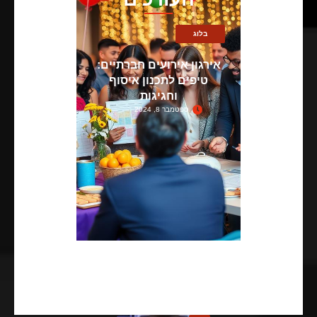
בלוג
אירגון אירועים חברתיים:
טיפים לתכנון איסוף
וחגיגות
ספטמבר 8, 2024