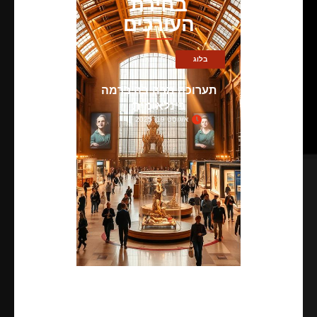
בחירת
העורכים
בלוג
תערוכה מרהיבה ברמה
בינלאומית
אוגוסט 19, 2025