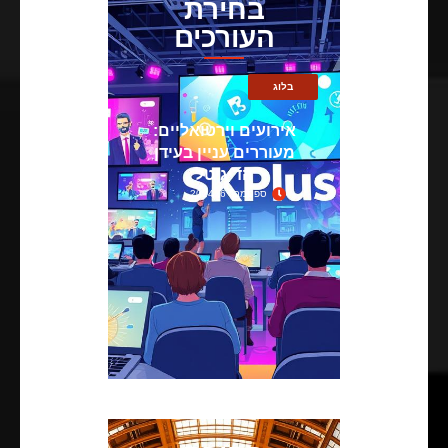
בחירת
העורכים
בלוג
אירועים וירטואליים:
מעוררים עניין בעידן
הדיגיטל
ספטמבר 6, 2024