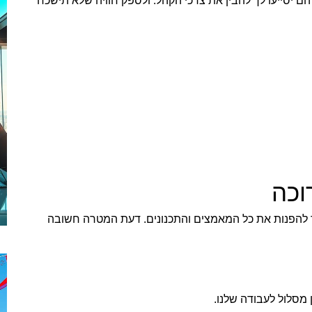
הם יסייעו לך להבין את צרכי הקהל. ולספק חוויה שלא תישכח
וכה
ר להפנות את כל המאמצים והתכנונים. דעת המטרה חשובה
ן מסלול לעבודה שלנו.