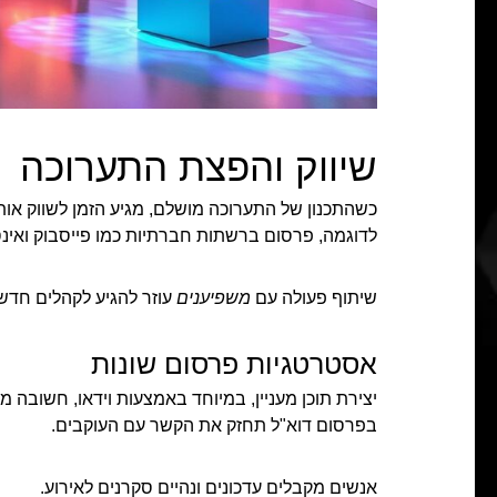
שיווק והפצת התערוכה
כשהתכנון של התערוכה מושלם, מגיע הזמן לשווק א
לדוגמה, פרסום ברשתות חברתיות כמו פייסבוק ואי
שיתוף פעולה עם
משפיענים
עוזר להגיע לקהלים חדשי
אסטרטגיות פרסום שונות
יצירת תוכן מעניין, במיוחד באמצעות וידאו, חשובה 
בפרסום דוא"ל תחזק את הקשר עם העוקבים.
אנשים מקבלים עדכונים ונהיים סקרנים לאירוע.