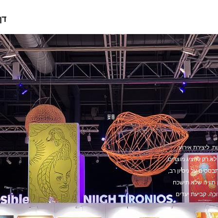
דף
. ליצירת אירוע
לא רק להציג מוצרים,
ססים על ניסיון רב,
ק חוויה שלא תישכח
כה. קביעת יעדים