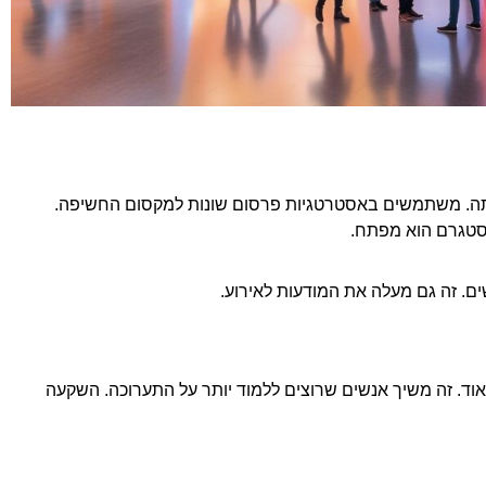
ותה. משתמשים באסטרטגיות פרסום שונות למקסום החשיפה.
נסטגרם הוא מפתח.
ם. זה גם מעלה את המודעות לאירוע.
מאוד. זה משיך אנשים שרוצים ללמוד יותר על התערוכה. השקעה