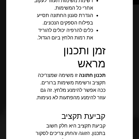
רשימת משימות תעזור לעקוב
אחרי כל המשימות.
הגדרת סגנון החתונה תסייע
בפילוח הספקים הנכונים.
כלים להרפיה יכולים להוריד
את רמות הלחץ ביום הגדול.
זמן ותכנון
מראש
תכנון חתונה
זו משימה שמצריכה
תקציב ורשימת משימות ברורים.
ככה אפשר להימנע מלחץ. זה גם
עוזר להימנע מהפתעות לא נעימות.
קביעת תקציב
קביעת תקציב היא חלק חשוב
בתכנון.
הזוגה והחתן
צריכים לסקור