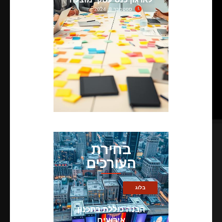
ספטמבר 8, 2024
בחירת
העורכים
בלוג
הבנה כוללת בתכנון
אירועים