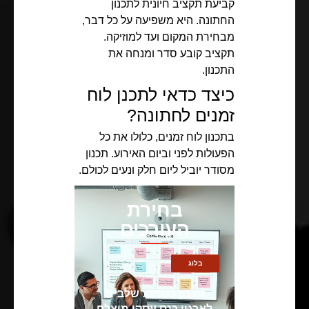
קביעת תקציב חיונית לתכנון
החתונה. היא משפיעה על כל דבר,
מבחירת המקום ועד למוזיקה.
תקציב קובע סדר ומנחה את
התכנון.
כיצד כדאי לתכנן לוח
זמנים לחתונה?
בתכנון לוח זמנים, כלולו את כל
הפעולות לפני וביום האירוע. תכנון
מסודר יוביל ליום חלק ונעים לכולם.
בחירת
העורכים
בלוג
תכנון כנסים: שלבים
לארגון כנס עסקי מוצלח