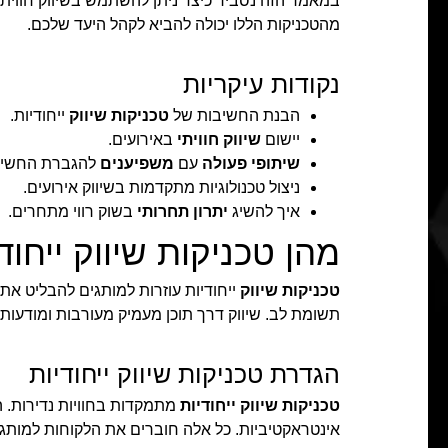
במאמר הזה נסביר כיצד ניתן להשתמש בשיווק חוויתי
מהטכניקות הללו יכולה להביא לקהל היעד שלכם.
נקודות עיקריות
הבנת החשיבות של
טכניקות שיווק
ייחודיות.
יישום
שיווק חוויתי
באירועים.
שיתופי פעולה
עם
משפיענים
להגברת החשיפ
ניצול טכנולוגיות מתקדמות בשיווק אירועים.
איך להשיג
יתרון תחרותי
בשוק רווי מתחרים.
מהן טכניקות שיווק ייחוד
טכניקות שיווק
ייחודיות עוזרות למותגים להבליט את
תשומת לב. שיווק דרך תוכן מעמיק מעורבות ומודעות 
הגדרת טכניקות שיווק ייחודיות
טכניקות שיווק ייחודיות
מתמקדות בחוויות נדירות. הן
אינטראקטיביות. כל אלה חוברים את הלקוחות למותג.