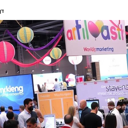
דף
ת יכולות לקבוע אם
כדי להבליט את המותג
חה. במאמר הזה
עולה עם משפיענים.
כולה להביא לקהל