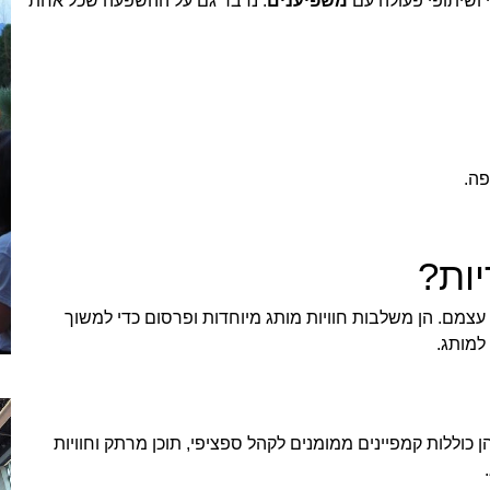
 ושיתופי פעולה עם
משפיענים
. נדבר גם על ההשפעה שכל אחת
ה.
יות?
 עצמם. הן משלבות חוויות מותג מיוחדות ופרסום כדי למשוך
למותג.
 כוללות קמפיינים ממומנים לקהל ספציפי, תוכן מרתק וחוויות