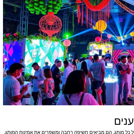
נים
ל כל מותג. הם מביאים חשיפה רחבה ומשפרים את אמינות המותג.