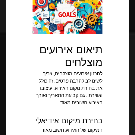
תיאום אירועים
מוצלחים
לתכנון אירועים מוצלחים, צריך
לשים לב להרבה פרטים. זה כולל
את בחירת מקום האירוע, עיצובו
ואווירתו. גם קביעת התאריך ואורך
האירוע חשובים מאוד.
בחירת מיקום אידיאלי
המיקום של האירוע חשוב מאוד.