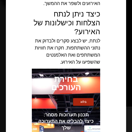
האירועים ולשפר את ההמשך.
כיצד ניתן לנתח
הצלחות וכישלונות של
האירוע?
לנתח, יש לבצע סקרים ולבדוק את
נתוני ההשתתפות. חקרו את חוויות
המשתתפים ואת האלמנטים
שהשפיעו על האירוע.
בחירת
העורכים
בלוג
תכנון תערוכות מסחר:
כיצד להבליט את התערוכה
שלך