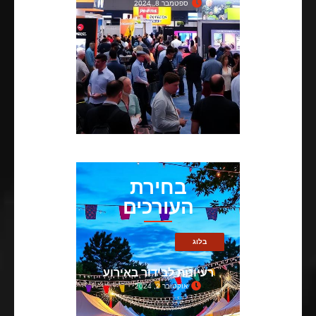
ספטמבר 8, 2024
בחירת
העורכים
בלוג
רעיונות לבידור באירוע
אוקטובר 2, 2024