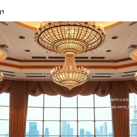
דף
 לכנסים בינלאומיים
ת רשת, פיתוח מקצועי
ם.