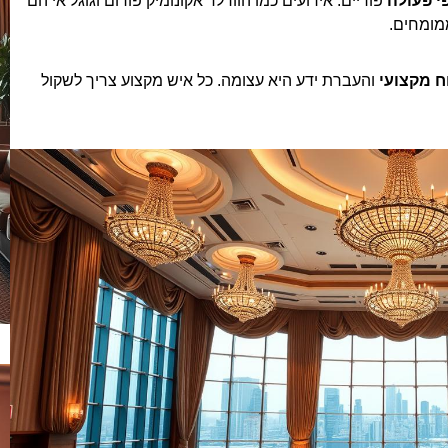
י פעולה
פוריים. אירועים כמו הוורלד אקונומיק פורום וגוגל אי הם
ממומחים.
ח מקצועי
והעברת ידע היא עצומה. כל איש מקצוע צריך לשקול