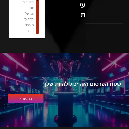
ת טובות
עי
יותר
ת
ומייעל
תהליכי
ם בכל
תחום.
שטח הפרסום הזה יכול להיות שלך
צור קשר