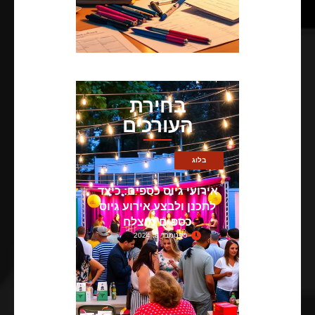
בחירת
העורכים
בלוג
אירועי גיוס כספים: כיצד
לתכנן ולבצע אירוע גיוס
כספים מוצלח
ספטמבר 8, 2024