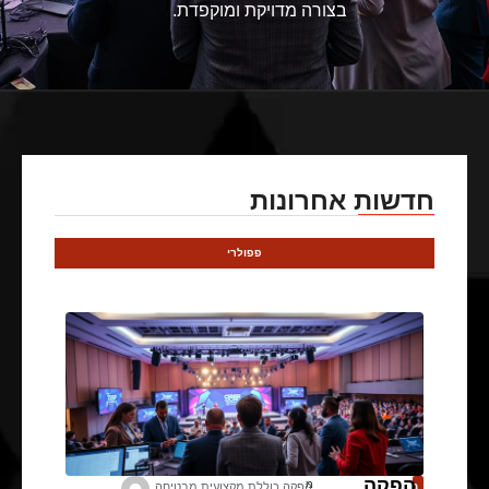
בצורה מדויקת ומוקפדת.
חדשות אחרונות
פפולרי
הפקה
מ
ב
הפקה כוללת מקצועית מבטיחה