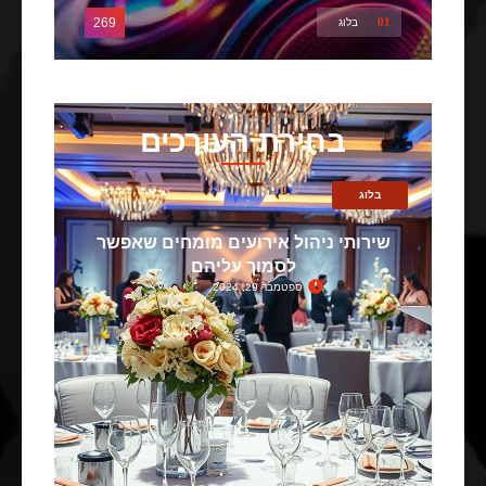
269
01
בלוג
בחירת העורכים
בלוג
‎שירותי ניהול אירועים מומחים שאפשר
לסמוך עליהם
ספטמבר 29, 2024