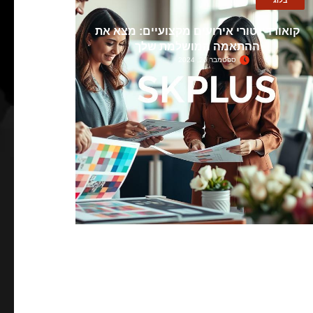
בלוג
קואורדינטורי אירועים מקצועיים: מצא את
ההתאמה המושלמת שלך
ספטמבר 20, 2024