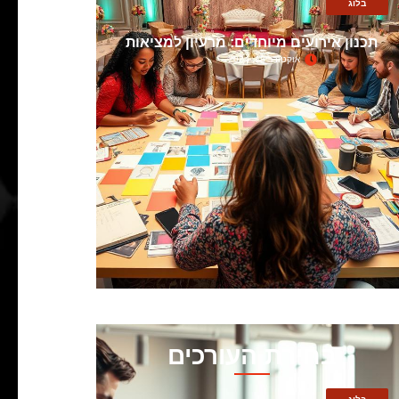
בלוג
תכנון אירועים מיוחדים: מרעיון למציאות
אוקטובר 18, 2024
בחירת העורכים