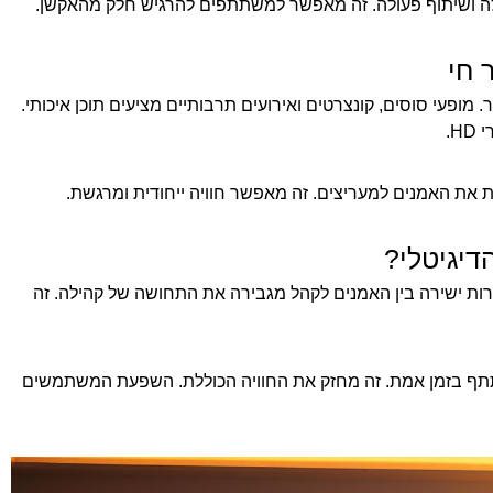
ה ושיתוף פעולה. זה מאפשר למשתתפים להרגיש חלק מהאקשן.
 חי
ופעי סוסים, קונצרטים ואירועים תרבותיים מציעים תוכן איכותי.
 את האמנים למעריצים. זה מאפשר חוויה ייחודית ומרגשת.
דיגיטלי?
ות ישירה בין האמנים לקהל מגבירה את התחושה של קהילה. זה
תתף בזמן אמת. זה מחזק את החוויה הכוללת. השפעת המשתמשים