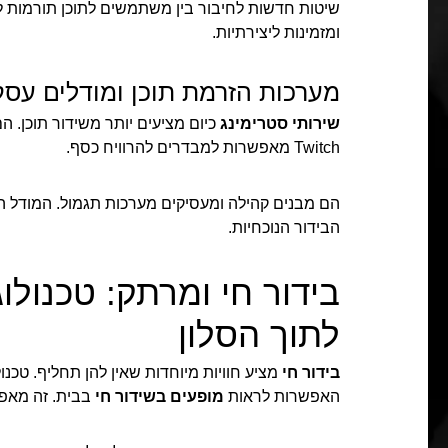
שיטות חדשות לחיבור בין משתמשים לתוכן תורמות לשינ
ומזמינות ליצירתיות.
מערכות הזרמת תוכן ומודלים עסק
שירותי סטרימינג
כיום מציעים יותר משידור תוכן. ה
Twitch מאפשרות למבדרים להרוויח כסף.
הם מבנים קהילה ומעסיקים מערכות תגמול. המודל הז
הבידור הנוכחיות.
בידור חי ומרתק: טכנול
לתוך הסלון
בידור חי
מציע חוויות מיוחדות שאין להן תחליף. טכנול
האפשרות לראות
מופעים בשידור חי
בבית. זה מאפ