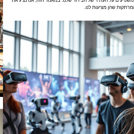
שפיעים על העתיד של הבידור שלנו. במאמר הזה, אנו נציג את
רתקות שהן מציעות לנו.