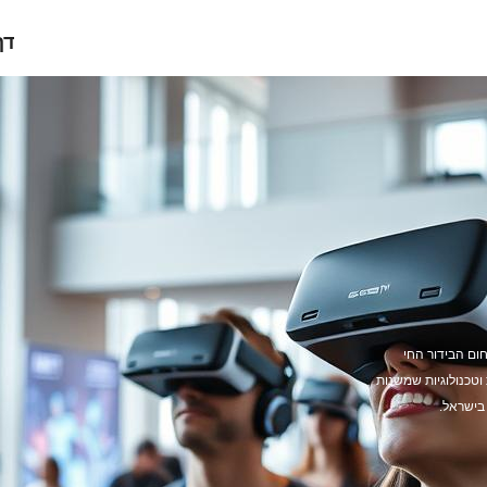
דף
ם הבידור החי
וטכנולוגיות שמשנות
בישראל.