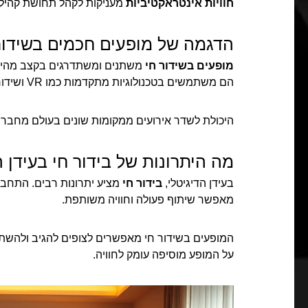
חוויות אינטראקטיביות
מעניקות לקהל תחושת קהיל
הדגמה של מופעים חכמים בשידור
מופעים בשידור חי
משתנים ומשתדרגים בקצב מהיר. מ
הם משתמשים בטכנולוגיות מתקדמות כמו VR ושידורי HD.
היכולת לשדר אירועים ממקומות שונים בעולם מחברת
מה היתרונות של בידור חי בעידן ה
בעידן הדיגיטלי,
בידור חי
מציע יתרונות רבים. התחבר
מאפשר שיתוף פעולה וחוויה משותפת.
המופעים בשידור חי מאפשרים לצופים להגיב ולהש
על המופע מוסיפה עומק לחוויה.