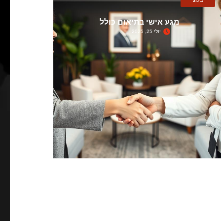
בלוג
מגע אישי בתיאום כולל
יולי 25, 2025