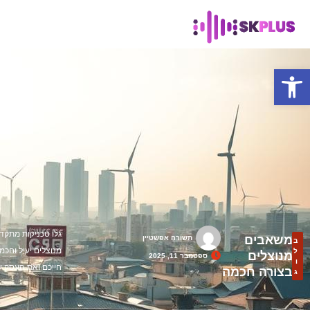
פתח סרגל נגישות
גלו טכניקות מתק
משאבים
תשורה אפשטיין
ב
מנוצלים יעיל וחכ
ל
מנוצלים
ספטמבר 11, 2025
ו
חייכם ואת העסק ש
בצורה חכמה
ג