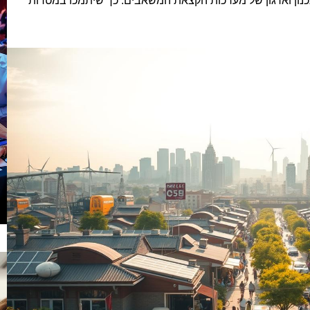
תכנון וארגון של מערכות הקצאת המשאבים. כך שיתמכו במטרות