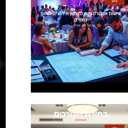
בלוג
גישות אסטרטגיות לתכנון אירועים לגיוס
כספים
נובמבר 14, 2024
בחירת העורכים