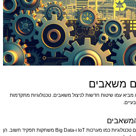
ם משאבים
 מביא עמו שיטות חדשות לניצול משאבים. טכנולוגיות מתקדמות
עיים.
 המשאבים
עבודה חכמה עם משאבים אינה רק עבודה אנושית. גם טכנולוגיות כמו מערכות IoT ו-Big Data משחקות תפקיד חשוב. הן