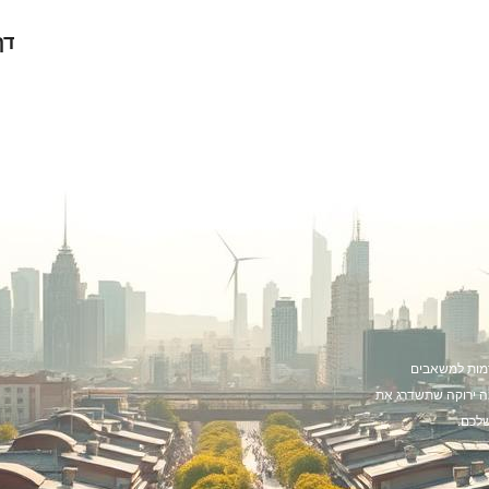
דף
דמות למשאבים
מה ירוקה שתשדרג את
לכם.