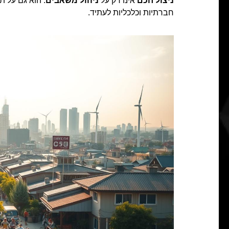
ניצול חכם
אינו רק על
ניהול משאבים
. הוא גם על 
חברתיות וכלכליות לעתיד.