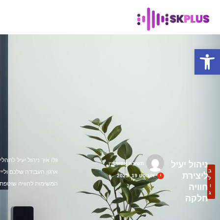
פתח סרגל נגישות
גלו איך ניהול יעיל לתהל
ניהול יעיל
תשורה אפשטיין
ב
ארגון העבודה שלכם וליי
ליצירת
אוגוסט 19, 2025
ל
המשימות לחוויה שוטפת 
חוויה
ו
ג
חלקה