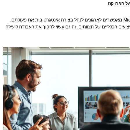
ל הפרויקט.
כמו Trello, Asana ו-Microsoft Project מאפשרים לארגונים לנהל בצורה אינטגרטיבית את פעולתם.
ועים הכלליים של הצוותים. זה גם עשוי להפוך את העבודה ליעילה