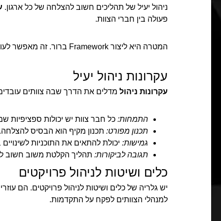
ניהול יעיל של תהליכים חשוב להצלחה של כל ארגון.
ע
פעולה בין חברי הצוות.
המטרה היא ליצור Framework ברור. זה מאפשר לעובדים לעבוד בצורה הטובה ביותר.
עקרונות ניהול יעיל
עקרונות ניהול
מדלים את הדרך שבה צוותים עובדים י
התמחות:
כל חבר צוות יש יכולות ספציפיות ש
תכנון מפורט:
תכנון מקיף הוא הבסיס להצלחה.
גמישות:
יכולת להתאים את התוכניות לשינויים 
תגובה לביקורות:
תהליך הקלטת משוב חשוב לש
כלים ושיטות לניהול פרויקטים
יש גלריה של כלים ושיטות לניהול פרויקטים. הם עוזר
למנהלי הצוותים לפקח על התקדמות.