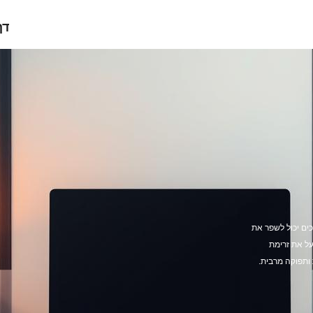
דף
יכים יכול לשפר את
על את זרימת
ותפוקה מרבית.