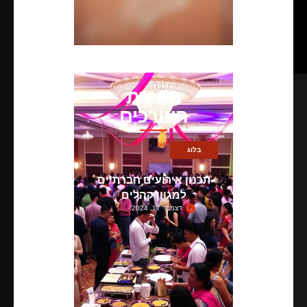
בחירת
העורכים
בלוג
תכנון אירועים חברתיים
למגוון קהלים
דצמבר 17, 2024