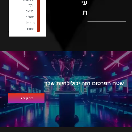
עי
יותר
ת
ומייעל
תהליכי
ם בכל
תחום.
שטח הפרסום הזה יכול להיות שלך
צור קשר