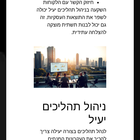
חיזוק הקשר עם הלקוחות
השקעה בניהול תהליכים יעיל יכולה
לשפר את התוצאות העסקיות. זה
גם יכול לבנות תשתית מוצקה
להצלחה עתידית.
ניהול תהליכים
יעיל
לנהל תהליכים בצורה יעילה צריך
להכיר את העקרונות המנחים.