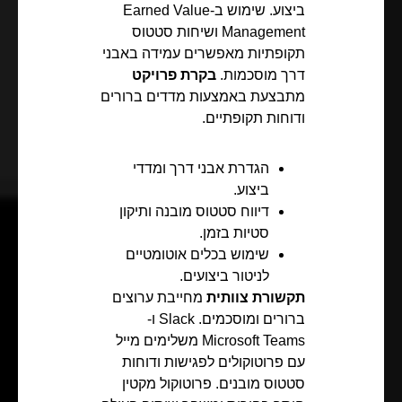
ביצוע. שימוש ב-Earned Value
Management ושיחות סטטוס
תקופתיות מאפשרים עמידה באבני
דרך מוסכמות.
בקרת פרויקט
מתבצעת באמצעות מדדים ברורים
ודוחות תקופתיים.
הגדרת אבני דרך ומדדי
ביצוע.
דיווח סטטוס מובנה ותיקון
סטיות בזמן.
שימוש בכלים אוטומטיים
לניטור ביצועים.
תקשורת צוותית
מחייבת ערוצים
ברורים ומוסכמים. Slack ו-
Microsoft Teams משלימים מייל
עם פרוטוקולים לפגישות ודוחות
סטטוס מובנים. פרוטוקול מקטין