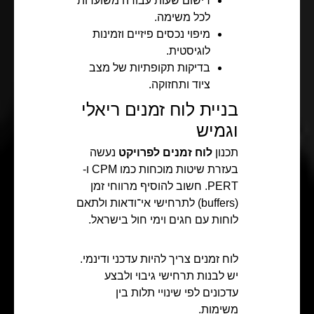
רישום שעות עבודה משוערות
לכל משימה.
מיפוי נכסים פיזיים וזמינות
לוגיסטית.
בדיקות תקופתיות של מצב
ציוד ותחזוקה.
בניית לוח זמנים ריאלי
וגמיש
תכנון
לוח זמנים לפרויקט
נעשה
בעזרת שיטות מוכחות כמו CPM ו-
PERT. חשוב להוסיף מרווחי זמן
(buffers) לתרחישי אי־ודאות ולתאם
לוחות עם חגים וימי חול בישראל.
לוח זמנים צריך להיות עדכני ודינמי.
יש לבנות תרחישי גיבוי ולבצע
עדכונים לפי שינויי תלות בין
משימות.