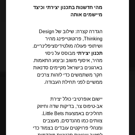
מהי חדשנות בתכנון יצירתי וכיצד
מיישמים אותה
הגדרה קצרה: שילוב של Design
Thinking, פרוטוטייפינג מהיר
ושיתופי פעולה מולטידיסציפלינריים.
תכנון יצירתי
מבוסס על ניסוי
מהיר, איסוף משוב וביצוע התאמות.
בארגונים בישראל מקיימים סדנאות
חקר משתמשים כדי לזהות צרכים
ממשיים לפני תחילת העבודה.
יישום אופרטיבי כולל יצירת
אב-טיפוס צר, בדיקות שדה וחיזוק
תהליכים באמצעות Little Bets.
צוותים כמו מהנדסים, מעצבים
ומנהלי פרויקטים עובדים בצמוד כדי