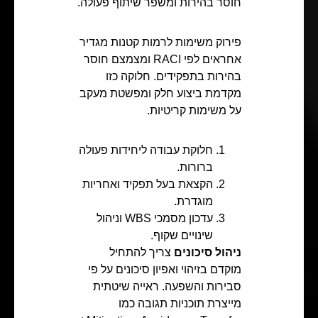
חוסר בהירות ומשפר שיתוף פעולה.
פירוק משימות לרמות קטנות מגדיר
אחראים לפי RACI ומצמצם חוסר
בהירות בתפקידים. חלוקה כזו
מקדמת ביצוע חלק ומפשטת מעקב
על משימות קריטיות.
חלוקת עבודה ליחידות פעולה
ברורות.
הקצאת בעל תפקיד ואחריות
מוגדרת.
עדכון מסמכי WBS וניהול
שינויים שקוף.
ניהול סיכונים
צריך להתחיל
מוקדם בזיהוי ואפיון סיכונים על פי
סבירות והשפעה. ראייה שיטתית
מייצרת תוכניות תגובה כמו