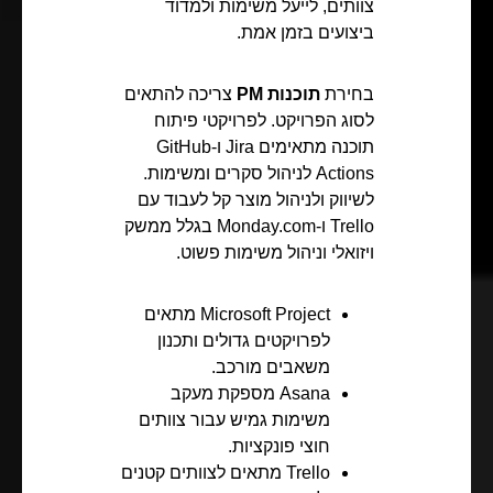
צוותים, לייעל משימות ולמדוד
ביצועים בזמן אמת.
בחירת
תוכנות PM
צריכה להתאים
לסוג הפרויקט. לפרויקטי פיתוח
תוכנה מתאימים Jira ו-GitHub
Actions לניהול סקרים ומשימות.
לשיווק ולניהול מוצר קל לעבוד עם
Trello ו-Monday.com בגלל ממשק
ויזואלי וניהול משימות פשוט.
Microsoft Project מתאים
לפרויקטים גדולים ותכנון
משאבים מורכב.
Asana מספקת מעקב
משימות גמיש עבור צוותים
חוצי פונקציות.
Trello מתאים לצוותים קטנים