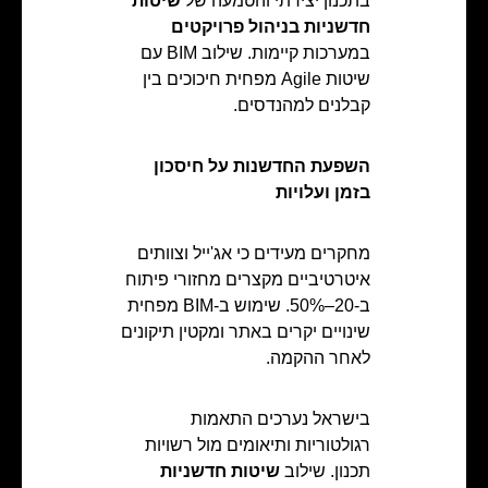
בתכנון יצירתי והטמעה של
שיטות
חדשניות בניהול פרויקטים
במערכות קיימות. שילוב BIM עם
שיטות Agile מפחית חיכוכים בין
קבלנים למהנדסים.
השפעת החדשנות על חיסכון
בזמן ועלויות
מחקרים מעידים כי אג'ייל וצוותים
איטרטיביים מקצרים מחזורי פיתוח
ב-20–50%. שימוש ב-BIM מפחית
שינויים יקרים באתר ומקטין תיקונים
לאחר ההקמה.
בישראל נערכים התאמות
רגולטוריות ותיאומים מול רשויות
תכנון. שילוב
שיטות חדשניות