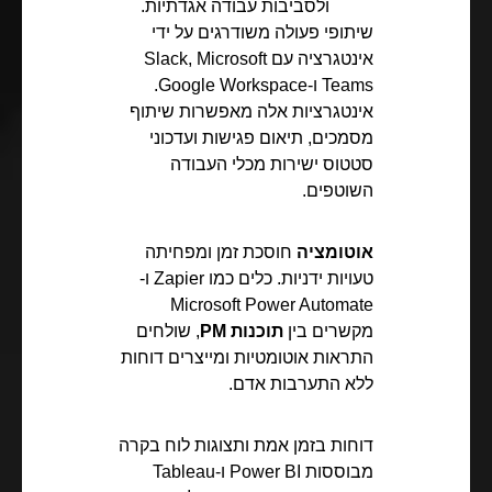
ולסביבות עבודה אגדתיות.
שיתופי פעולה משודרגים על ידי
אינטגרציה עם Slack, Microsoft
Teams ו-Google Workspace.
אינטגרציות אלה מאפשרות שיתוף
מסמכים, תיאום פגישות ועדכוני
סטטוס ישירות מכלי העבודה
השוטפים.
אוטומציה
חוסכת זמן ומפחיתה
טעויות ידניות. כלים כמו Zapier ו-
Microsoft Power Automate
מקשרים בין
תוכנות PM
, שולחים
התראות אוטומטיות ומייצרים דוחות
ללא התערבות אדם.
דוחות בזמן אמת ותצוגות לוח בקרה
מבוססות Power BI ו-Tableau