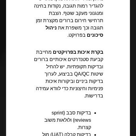
להגדיר רמות תגובה, נקודות בחינה
ומנגנוני מעקב שוטף. הצבת
תרחישי חירום ברורים מקצרת זמן
תגובה וכך משפרת את
ניהול
סיכונים
בפרויקט.
בקרת איכות בפרויקטים
מחייבת
קביעת סטנדרטים איכותיים ברורים
ובדיקות תקופתיות. יש להחיל
שיטות QA/QC בביצוע, לערוך
בדיקות ביניים וביקורות איכות
פנימיות וחיצוניות כדי לוודא עמידה
בדרישות.
בדיקות סבב (sprint
reviews) ולולאות משוב
קצרות.
בדיקות קבלה (UAT) מול