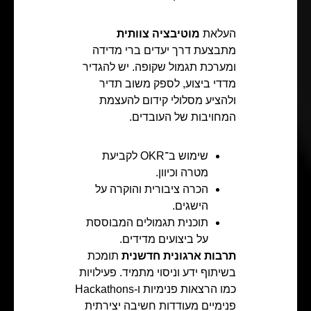
העלאת
מוטיבציה צוותית
מתבצעת דרך יעדים ברי מדידה
ומערכת תגמול שקופה. יש להגדיר
מדדי ביצוע, לספק משוב תדיר
ולהציע מסלולי קידום להעצמת
המחויבות של העובדים.
שימוש ב־OKR לקביעת
מטרה וכיוון.
הכרה ציבורית והוקרה על
הישגים.
תוכנית תגמולים המבוססת
על ביצועים מדידים.
תרבות ארגונית חדשנית
תומכת
בשיתוף ידע וניסוי מתמיד. פעילויות
כמו הרצאות פנימיות ו‑Hackathons
פנימיים מעודדות חשיבה יצירתית