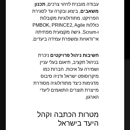
עבודה מובנית לזיהוי צרכים,
תכנון
משאבים
, ביצוע ובקרה עד לסגירת
הפרויקט. מתודולוגיות מקובלות
כוללות PMBOK, PRINCE2, Agile
ו-Scrum. גישה מקצועית מפחיתה
אי־ודאויות ומשפרת עמידה ביעדים.
חשיבות ניהול פרויקטים
ניכרת
בניהול תקציב, תיאום בעלי עניין
ושמירה על איכות. חברות כמו
מיקרוסופט ישראל וּדניה סיבוס
מדגימות כיצד מתודולוגיה מסודרת
מייצרת תוצרים התואמים ליעדי
הארגון.
מטרות הכתבה וקהל
היעד בישראל