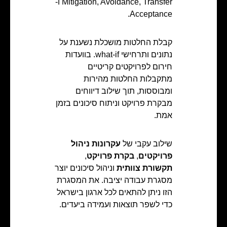
Mitigation, Avoidance, Transfer ו-
Acceptance.
קבלת החלטות מושכלת נשענת על
נתונים ותרחישי what-if. בוועדות
חירום לפרויקטים קריטיים
מתקבלות החלטות מהירות
ומבוססות, תוך שילוב דיווחים
מבקרת פרויקט וניתוח סיכונים בזמן
אמת.
שילוב עקבי של
עקרונות ניהול
פרויקטים
,
בקרת פרויקט
,
תקשורת צוותית
וניהול סיכונים יוצר
מסגרת עבודה יציבה. את המסגרת
הזו ניתן להתאים לכל ארגון בישראל
כדי לשפר תוצאות ועמידה ביעדים.