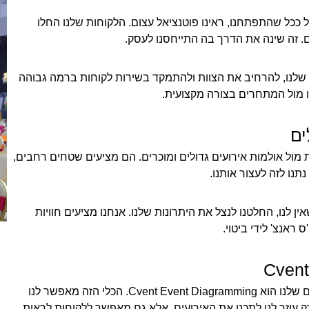
 ככל שהתפתחנו, ראינו פוטנציאל עצום. הלקוחות שלנו החלו
. זה שינה את הדרך בה התייחסנו לעסק.
שלנו, להרחיב את הצוות ולהתמקד בשירות לקוחות ברמה גבוהה
ו מול המתחרים בצורה מקצועית.
ים
 מול אולמות אירועים גדולים ומוכרים. הם מציעים שטחים רחבים,
תנו לזה לעצור אותנו.
ן לנו, החלטנו לנצל את היתרונות שלנו. אנחנו מציעים חוויות
ראנצ' לידי ביטוי.
אחד הכלים שהשתמשנו בהם כדי לייעל את התהליכים שלנו הוא Cvent Event Diagramming. הכלי הזה מאפשר לנו
רק עוזר לנו לתכנן את האירועים, אלא גם מאפשר ללקוחות לראות