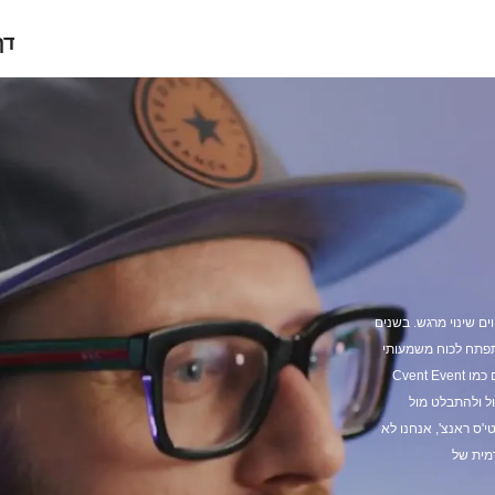
דף
ים שינוי מרגש. בשנים
תפתח לכוח משמעותי
בתחום האירועים, תוך שימוש בכלים מתקדמים כמו Cvent Event
 לגדול ולהתבלט מול
'ס ראנצ', אנחנו לא
מית של