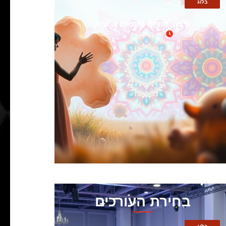
בלוג
עיצוב חוויות מותאם אישית
מאי 5, 2025
בחירת העורכים