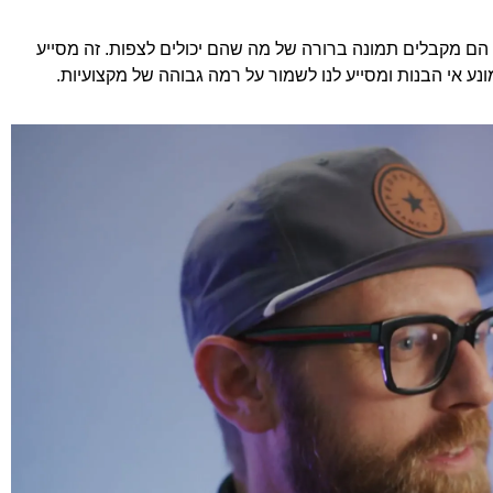
וחות PDF עם תכנית קומה, הם מקבלים תמונה ברורה של מה שהם יכולים לצפות. זה מסייע
ע אי הבנות ומסייע לנו לשמור על רמה גבוהה של מקצועיות.