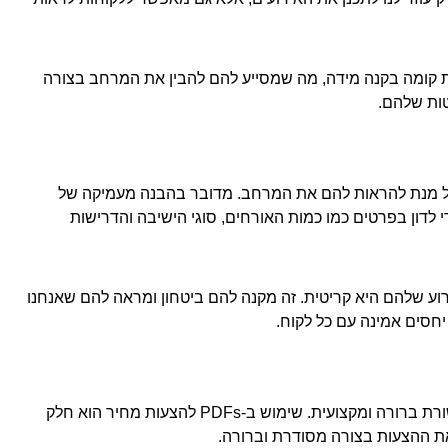
קוחות תכניות קומה בקנה מידה, מה שמסייע להם להבין את המרחב בצורה
טות שלהם.
 על מנת להראות להם את המרחב. מדובר בהבנה מעמיקה של
לדון בפרטים כמו כמות האורחים, סוגי הישיבה והדרישות
וע שלהם היא קריטית. זה מקנה להם ביטחון ומראה להם שאנחנו
יחסים אמינה עם כל לקוח.
בעידן הדיגיטלי, אנחנו מבינים את החשיבות של תקשורת ברורה ומקצועית. שימוש ב-PDFs להצעות מחיר הוא חלק
את ההצעות בצורה מסודרת וברורה.