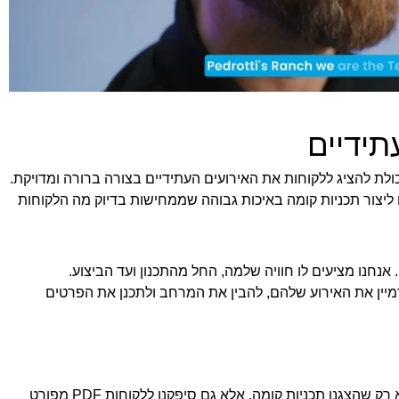
תידיים
ת להציג ללקוחות את האירועים העתידיים בצורה ברורה ומדויקת.
Cvent Eve, אנחנו מצליחים ליצור תכניות קומה באיכות גבוהה שממחישות בדיוק מה הלקוחות
 אנחנו מציעים לו חוויה שלמה, החל מהתכנון ועד הביצוע.
מיין את האירוע שלהם, להבין את המרחב ולתכנן את הפרטים
כדי לבדל את עצמנו מהמתחרים, עשינו צעד נוסף. לא רק שהצגנו תכניות קומה, אלא גם סיפקנו ללקוחות PDF מפורט