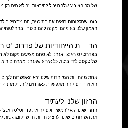
של מה האירוע שלהם יכול להיראות. זה לא היה רק מיד
בזמן שהלקוחות רואים את התוכנית, הם מתחילים לדמ
האמון שלנו בעיניהם ומקנה להם ביטחון בהחלטותיהם
החוויות הייחודיות של פדרוטי'ס ר
בפדרוטי'ס ראנצ', אנחנו לא סתם מציעים מקום לאירוע
של טקסס לידי ביטוי. כל אירוע שאנחנו מארחים הוא 
אחת מהחוויות המיוחדות שלנו היא האפשרות לקיים איר
האווירה הפתוחה מאפשרת לאורחים ליהנות מהנוף ה
החזון שלנו לעתיד
החזון שלנו הוא להמשיך ולפתח את פדרוטי'ס ראנצ' ל
את השירותים שלנו ולהציע חוויות חדשות ומרגשות לל