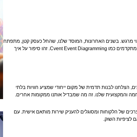
ינוי מרגש. בשנים האחרונות, המוסד שלנו, שהחל כעסק קטן, מתפתח
לכוח משמעותי בתחום האירועים, תוך שימוש בכלים מתקדמים כמו Cvent Event Diagramming. זהו סיפור על איך
ם, הצלחנו לבנות תדמית של מקום ייחודי שמציע חוויות בלתי
חמה והמקצועית שלנו. זה מה שמבדיל אותנו ממקומות אחרים.
רכים של הלקוחות ומסוגלים להעניק שירות מותאם אישית. עם
 לציפיות השוק.