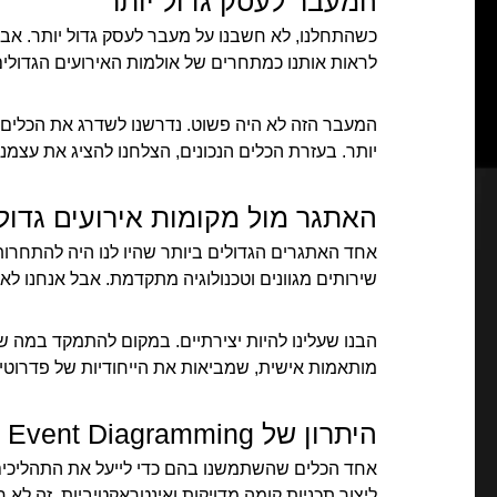
המעבר לעסק גדול יותר
כשהתחלנו, לא חשבנו על מעבר לעסק גדול יותר. אבל
לראות אותנו כמתחרים של אולמות האירועים הגדולים
המעבר הזה לא היה פשוט. נדרשנו לשדרג את הכלים 
יותר. בעזרת הכלים הנכונים, הצלחנו להציג את עצמנ
האתגר מול מקומות אירועים גדול
אחד האתגרים הגדולים ביותר שהיו לנו היה להתחרות
שירותים מגוונים וטכנולוגיה מתקדמת. אבל אנחנו לא נ
הבנו שעלינו להיות יצירתיים. במקום להתמקד במה שאי
מותאמות אישית, שמביאות את הייחודיות של פדרוטי'ס 
היתרון של Cvent Event Diagramming
ליצור תכניות קומה מדויקות ואינטראקטיביות. זה לא 