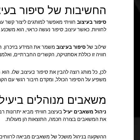
החשיבות של סיפור בעיצו
סיפור בעיצוב
חוויתי מאפשר למותגים ליצור קשר ע
לחוויות. כאשר
עיצוב סיפור
נעשה כראוי, הוא משכנע
שילוב של
סיפור בעיצוב
משמר את המידע בזיכרון. ה
חוויה זו כוללת אסתטיקה, הקשרים החברתיים, ואלמנ
לכן, כל מותג רוצה להבין את
סיפור בעיצוב
שלו. הוא ר
משפיע על הסיפור הכולל, ומקדם חיבור רגשי עם הקה
משאבים מנוהלים ביעיל
ניהול משאבים יעיל
בעיצוב חוויתי מביא יתרונות רב
את המשאבים בצורה חכמה, התוצאות הן מעולות.
ההשקעה בניהול מושכל של משאבים מביאה לרווחים ג