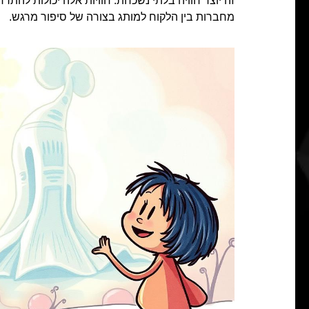
זה יוצר חוויה בלתי נשכחת. חוויות אלה יכולות להתרח
מחברות בין הלקוח למותג בצורה של סיפור מרגש.