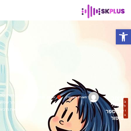
פתח סרגל נגישות
גלו איך עיצוב חוויתי יכו
עיצוב
תשורה אפשטיין
יולי 25, 2025
ב
המותג שלכם תוך שימוש
חוויתי
ל
ביעילות לתוצאות מרביות
שמספר
ו
ג
סיפור