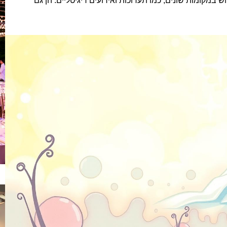
ש במקומות שונים, כמו תערוכות ואירועים דיגיטליים. הן גם