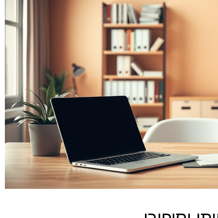
תי וסיפורי