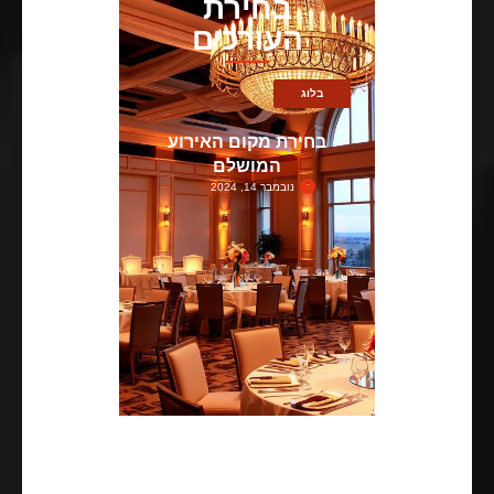
בחירת
העורכים
בלוג
בחירת מקום האירוע
המושלם
נובמבר 14, 2024