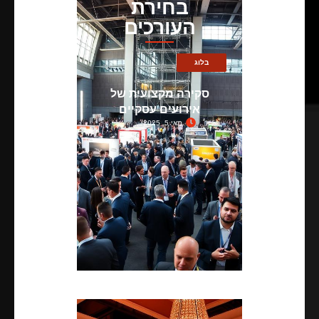
בחירת
העורכים
בלוג
סקירה מקצועית של
אירועים עסקיים
מאי 5, 2025