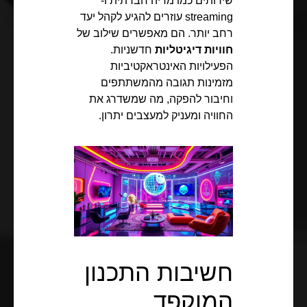
שירותים כמו מדיה חברתית ו-
streaming עוזרים להגיע לקהל יעד
רחב יותר. הם מאפשרים שילוב של
חוויות דיגיטליות
חדשניות.
הפעילויות האינטראקטיביות
מזמינות תגובה מהמשתתפים
וחיבור להפקה, מה שמשדרג את
החוויה ומעניק למעצבים יתרון.
חשיבות התכנון
המוקפד