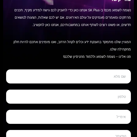
נשמח לשמוע מכם! ב-SK Plus אנחנו כאן כדי להעניק לכם גישה למידע מקיף, תכנים
מרתקים ומאמרים מעמיקים על עולם האירועים. אם יש לכם שאלות, הצעות לנושאים
חדשים, או פשוט רוצים לשתף אותנו במחשבותיכם, אנחנו כאן להקשיב.
המגזין שלנו מתמקד בהענקת ידע וכלים לקהל הרחב, ואנו מזמינים אתכם להיות חלק
מהקהילה שלנו.
פנו אלינו – נשמח לשמוע וללמוד מהניסיון שלכם!