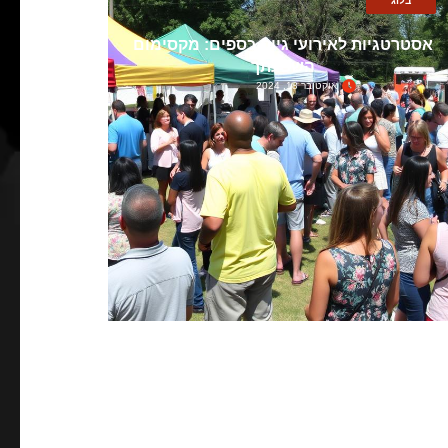
בלוג
אסטרטגיות לאירועי גיוס כספים: מקסימום
השפעתך
אוקטובר 18, 2024