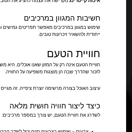
איכות קייטרינג
מקדישה את עצמה להציע את הטוב בי
חשיבות המגוון במרכיבים
שימוש במגוון במרכיבים מאפשר תפריטים גמישים ומעני
ייחודית ולהשאיר זיכרונות טובים.
חוויית הטעם
חוויית הטעם אינה רק על המזון שאנו אוכלים. היא 
לזכור שהדרך שבה הן מוצגות משפיעה על החוויה.
עיצוב האוכל בצורה מרשימה יוצרת ציפייה. זה מגייס 
כיצד ליצור חוויה חושית מלאה
לשדרג את חוויית הטעם, יש צורך במספר מרכיבים:
צבעים
– שימוש בצבעים חיים יכול לשדר הרבה