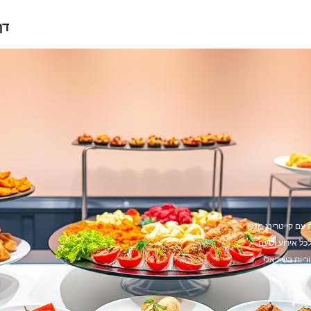
דף
עם קייטרינג מגוון
כל אירוע וטעם.
ריות בישראל!