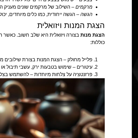
מרקמים
– השילוב של מרקמים שונים מעניק החו
הגשה
– הגשה ייחודית, כמו כלים מיוחדים, יכול
הצגת המנות ויזואלית
הצגת מנות
בצורה ויזואלית היא שלב חשוב. כאשר הא
כוללות:
פלייל מחולק – הצגת המנות בצורת שילובים 
עיטורים – שימוש בטבעות ירק, עשבי תיבול או ר
פרזנטציה על צלחות מיוחדות – להשתמש בצלחו