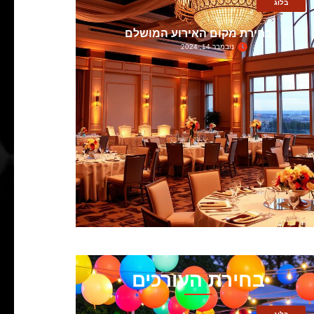
בלוג
בחירת מקום האירוע המושלם
נובמבר 14, 2024
בחירת העורכים