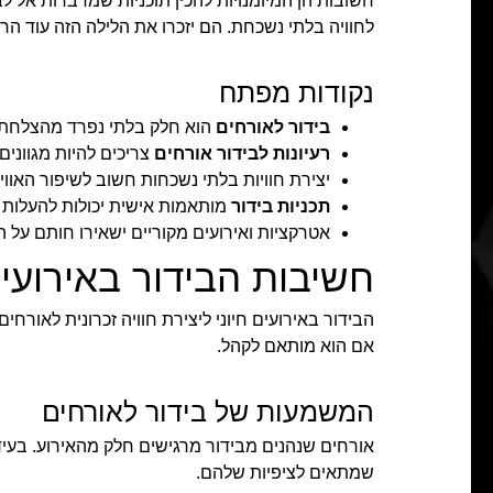
חשובות הן המיומנויות להכין תוכניות שמדברות אל ל
לחוויה בלתי נשכחת. הם יזכרו את הלילה הזה עוד הרב
נקודות מפתח
בידור לאורחים
הוא חלק בלתי נפרד מהצלחת 
רעיונות לבידור אורחים
צריכים להיות מגוונים
יצירת חוויות בלתי נשכחות חשוב לשיפור האווי
תכניות בידור
מותאמות אישית יכולות להעלות
אטרקציות ואירועים מקוריים ישאירו חותם על ה
חשיבות הבידור באירועי
הבידור באירועים חיוני ליצירת חוויה זכרונית לאורחים
אם הוא מותאם לקהל.
המשמעות של בידור לאורחים
אורחים שנהנים מבידור מרגישים חלק מהאירוע. בעידן
שמתאים לציפיות שלהם.