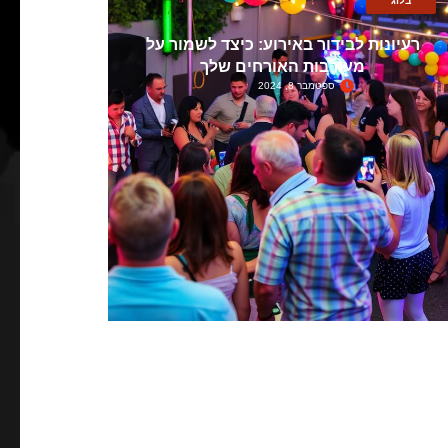
בלוג
רעיונות לבידור באירוע: כיצד לשמור על
מעורבות האורחים שלך
ספטמבר 8, 2024