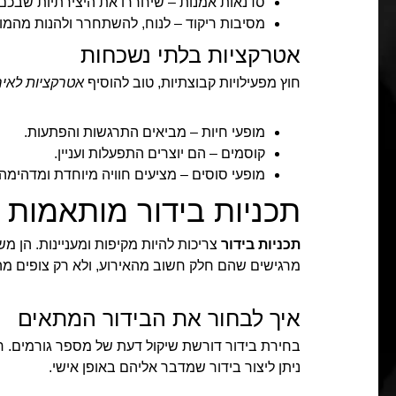
סדנאות אמנות – שיחררו את היצירתיות שבכם.
מסיבות ריקוד – לנוח, להשתחרר ולהנות מהמוז
אטרקציות בלתי נשכחות
חוץ מפעילויות קבוצתיות, טוב להוסיף
אטרקציות לאיר
מופעי חיות – מביאים התרגשות והפתעות.
קוסמים – הם יוצרים התפעלות ועניין.
מופעי סוסים – מציעים חוויה מיוחדת ומדהימה.
תכניות בידור מותאמות 
תכניות בידור
צריכות להיות מקיפות ומעניינות. הן מ
מרגישים שהם חלק חשוב מהאירוע, ולא רק צופים מה
איך לבחור את הבידור המתאים
בחירת בידור דורשת שיקול דעת של מספר גורמים. חשו
ניתן ליצור בידור שמדבר אליהם באופן אישי.