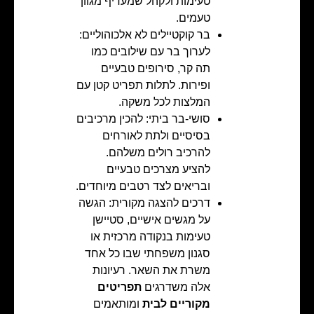
טעימות ולקהל שמעדיף מגוון
טעמים.
בר קוקטיילים לא אלכוהוליים:
לערוך בר עם שילובים כמו
תה קר, סירופים טבעיים
ופירות. לתלות תפריט קטן עם
המלצות לכל משקה.
סושי-בר ביתי: להכין מרכיבים
בסיסיים ולתת לאורחים
להרכיב רולים משלהם.
להציע מצרכים טבעיים
ובריאים לצד רטבים מיוחדים.
דרכים להצגה מקורית: הגשה
על מגשים אישיים, סטיישן
טעימות בנקודה מרכזית או
סגנון משפחתי שבו כל אחד
משרת את השאר. רעיונות
אלה משדרגים
תפריטים
מקוריים לבית
ומותאמים