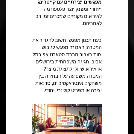
מפגשים יצירתיים
עם
קייטרינג
ייחודי ומפנק
יוצר פלטפורמה
לאירועים מקוריים שנזכרים זמן רב
לאחריהם.
בעת תכנון מפגש, חשוב להגדיר את
המטרה: האם זה מפגש לגיבוש
צוות בעבור חברת סטארט-אפ בתל
אביב, חגיגה משפחתית בירושלים
או אירוע שיווקי לתצוגת מוצר?
המטרה משפיעה על הבחירה בין
משחקים אינטראקטיביים, סדנאות
יצירה או תפריט קולינרי ייחודי.