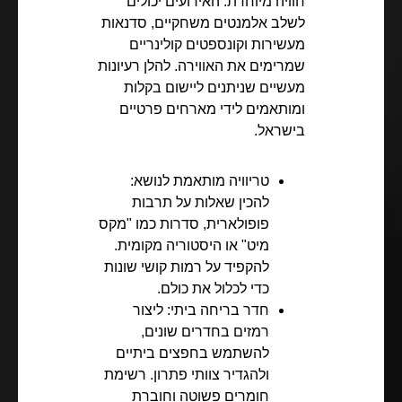
חוויה מיוחדת. האירועים יכולים
לשלב אלמנטים משחקיים, סדנאות
מעשירות וקונספטים קולינריים
שמרימים את האווירה. להלן רעיונות
מעשיים שניתנים ליישום בקלות
ומותאמים לידי מארחים פרטיים
בישראל.
טריוויה מותאמת לנושא:
להכין שאלות על תרבות
פופולארית, סדרות כמו "מקס
מיט" או היסטוריה מקומית.
להקפיד על רמות קושי שונות
כדי לכלול את כולם.
חדר בריחה ביתי: ליצור
רמזים בחדרים שונים,
להשתמש בחפצים ביתיים
ולהגדיר צוותי פתרון. רשימת
חומרים פשוטה וחוברת