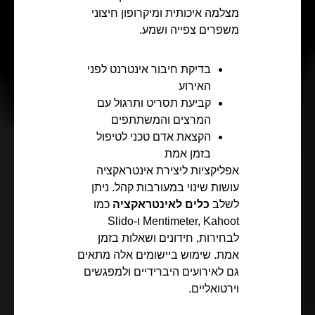
מצלמה איכותית ומיקרופון חיצוני
משפרים צפייה ושמע.
בדיקת חיבור אינטרנט לפני
האירוע
קביעת תסריט ותרגול עם
המרצים והמשתתפים
הקצאת אדם טכני לטיפול
בזמן אמת
אפליקציות ליצירת אינטראקציה
עושות שינוי במעורבות קהל. ניתן
לשלב
כלים לאינטראקציה
כמו
Mentimeter, Kahoot ו-Slido
לבחירות, חידונים ושאלות בזמן
אמת. שימוש ביישומים אלה מתאים
גם לאירועים היברידיים ולמפגשים
וירטואליים.