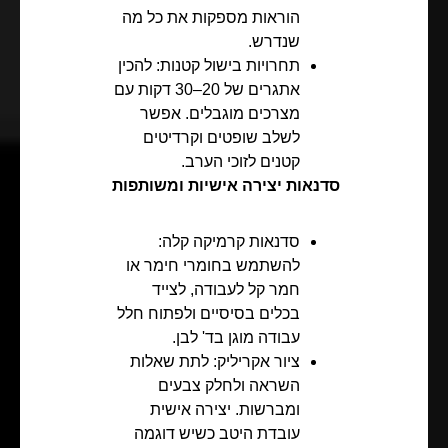
הוראות מספקות את כל מה
שנדרש.
תחרויות בישול קטנות: להכין
אתגרים של 20–30 דקות עם
מצרכים מוגבלים. אפשר
לשלב שופטים וקרדיטים
קטנים לזוכי הערב.
סדנאות יצירה אישיות ומשותפות
סדנאות קרמיקה קלה:
להשתמש בחומרי חימר או
חמר קל לעבודה, לצייד
בכלים בסיסיים ולפתוח חלל
עבודה מוגן בד' לבן.
ציור אקריליק: לתת שאלות
השראה ולחלק צבעים
ומברשות. יצירה אישית
עובדת היטב כשיש דוגמה