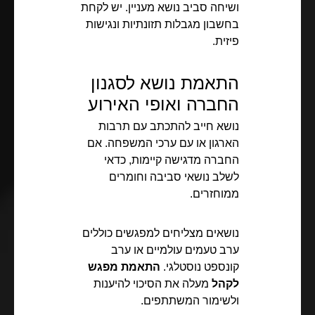
ושיחה סביב נושא מעניין. יש לקחת
בחשבון מגבלות תזונתיות ונגישות
פיזית.
התאמת נושא לסגנון
החברה ואופי האירוע
נושא חייב להתכתב עם תרבות
הארגון או עם ערכי המשפחה. אם
החברה מדגישה קיימות, כדאי
לשלב נושאי סביבה וחומרים
ממוחזרים.
נושאים מצליחים למפגשים כוללים
ערב טעמים עולמיים או ערב
קונספט נוסטלגי.
התאמת מפגש
לקהל
מעלה את הסיכוי להיענות
ולשימור המשתתפים.