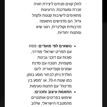
להלן קווים מנחים ליצירת חוויה
זוכרת ומעודכנת. הרעיונות
מתאימים לישיבות קטנות ולקהל
גדול. הם מדגישים התאמה
תרבותית וקולינרית, רגעי שיא
ומתנות יחודיות.
נושאים לפי מועדים:
פסח
עם תפריט ישראלי מודרני,
סוכות עם דוכני גבינות
מקומיות, חנוכה עם סדנת
שמנים וקונדיטוריה. ליום
הולדת ניתן לבחור מסע בזמן,
כמו שנות ה-70, או "מסע בין
מדינות" עם תחנות טעימות.
התאמת עיצוב ותכנים:
שימוש בפריטים אותנטיים
מהמטבח הישראלי, שילוב