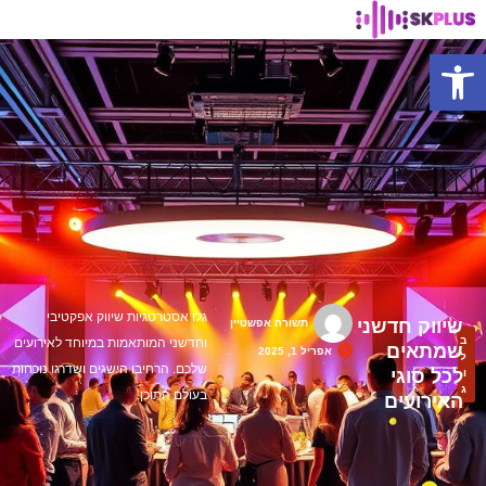
פתח סרגל נגישות
גלו אסטרטגיות שיווק אפקטיבי
שיווק חדשני
תשורה אפשטיין
ב
וחדשני המותאמות במיוחד לאירועים
שמתאים
אפריל 1, 2025
ל
שלכם. הרחיבו הישגים ושדרגו נוכחות
לכל סוגי
ו
ג
בעולם התוכן.
האירועים