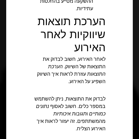
ההשקעה מסייע בהחלטות
עתידיות.
הערכת תוצאות
שיווקיות לאחר
האירוע
לאחר האירוע, חשוב לבדוק את
התוצאות של השיווק.
הערכת
התוצאות
עוזרת לראות איך השיווק
השפיע על האירוע.
לבדוק את התוצאות, ניתן להשתמש
במספר כלים. חשוב לאסוף
נתונים
כמותיים
ו
תגובות איכותיות
מהמשתתפים. זה יעזור לראות איך
האירוע הצליח.