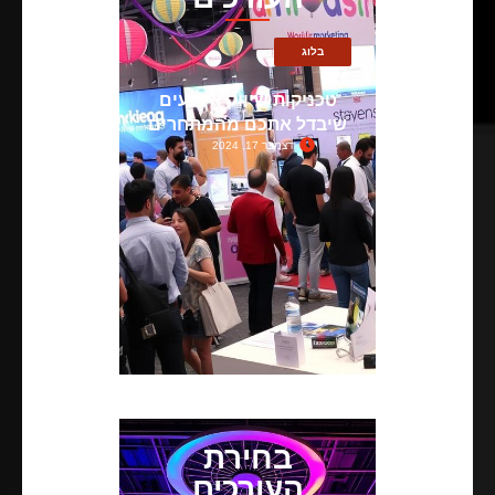
בלוג
טכניקות שיווק אירועים
שיבדל אתכם מהמתחרים
דצמבר 17, 2024
בחירת
העורכים