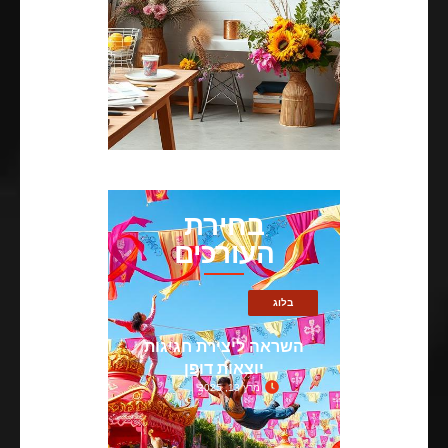
בחירת
העורכים
בלוג
השראה ליצירת חגיגות
יוצאות דופן
מרץ 13, 2025