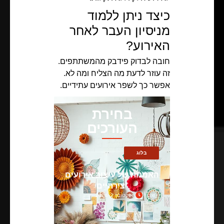
כיצד ניתן ללמוד
מניסיון העבר לאחר
האירוע?
חובה לבדוק פידבק מהמשתתפים.
זה עוזר לדעת מה הצליח ומה לא.
אפשר כך לשפר אירועים עתידיים.
בחירת
העורכים
בלוג
האמנות של עיצוב אירועים
יצירתיים
אוקטובר 2, 2024