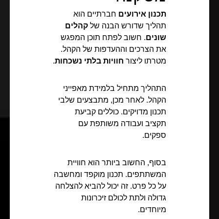
תכנון אירועים
חברתיים הוא
תהליך שדורש הבנה של
קהלים
שונים
. חשוב לפתח תוכן המפגש
את הצרכים וההעדפות של הקהל.
מטרתו ליצור
חוויות בלתי נשכחות
.
התהליך מתחיל בלמידת מאפייני
הקהל. לאחר מכן, מתבצעים שלבי
תכנון מדויקים. כוללים קביעת
תקציב ועבודה משותפת עם
ספקים.
בסוף, החשוב ביותר הוא חוויית
המשתתפים. תכנון מוקפד ומחשבה
על כל פרט. זה יכול להביא להצלחה
גדולה ולתת לכולם זיכרונות
מיוחדים.