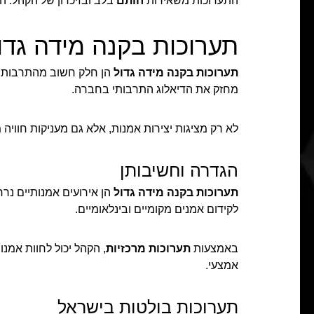
התערוכות משאירות
חותם
בלב ובזיכרון של הקהל. המ
תערוכות בקנה מידה גדו
תערוכות בקנה מידה גדול
הן חלק חשוב מהתרבות ה
מחזק את הדיאלוג התרבותי בחברה.
לא רק מציגות יצירות אמנות, אלא גם מעניקות חוויה
הגדרה וחשיבותן
תערוכות בקנה מידה גדול
הן אירועים אמנותיים נרח
לקידום אמנים מקומיים ובינלאומיים.
באמצעות
תערוכות מרכזיות
, הקהל יכול לחוות אמנו
אמצעי.
תערוכות בולטות בישראל