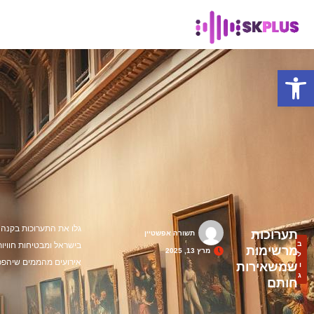
פתח סרגל נגישות
גלו את התערוכות בקנה 
תערוכות
תשורה אפשטיין
ב
בישראל ומבטיחות חוויות
מרשימות
מרץ 13, 2025
ל
אירועים מהממים שיהפכו
שמשאירות
ו
ג
חותם