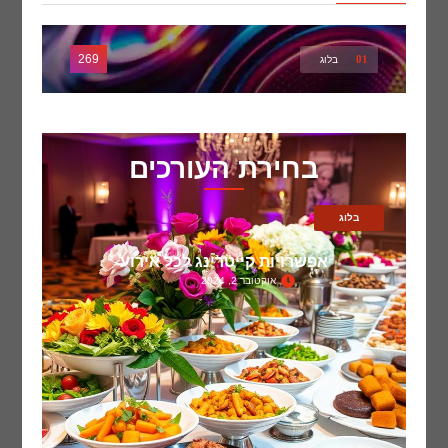
269
01
בלוג
בחירת העורכים
בלוג
אפשרויות קייטרינג לכל אירוע
אוקטובר 2, 2024