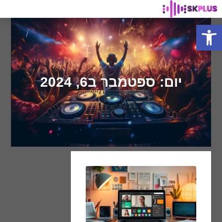
פתח סרגל נגישות
יום: ספטמבר ב6, 2024