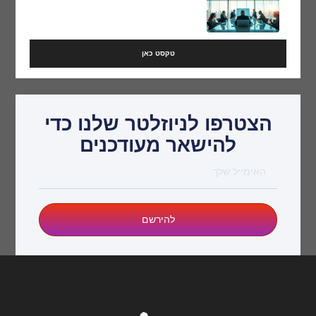
טקסט כאן
הצטרפו לניוזלטר שלנו כדי
להישאר מעודכנים
להירשם