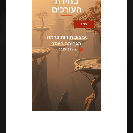
בחירת
העורכים
בלוג
עיצוב חוויות ברמה
הגבוהה ביותר
מרץ 13, 2025