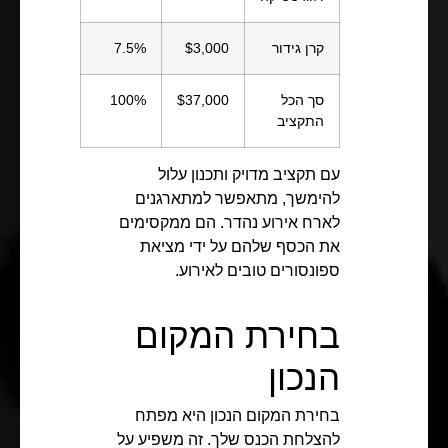
קרן גידור
$3,000
7.5%
סך הכל
$37,000
100%
התקציב
עם תקציב מדויק ותכנון עלול
להימשך, מתאפשר למתארגנים
לארח אירוע נהדר. הם ממקסימים
את הכסף שלהם על ידי מציאת
ספונסורים טובים לאירוע.
בחירת המקום
הנכון
בחירת המקום הנכון היא מפתח
להצלחת הכנס שלך. זה משפיע על