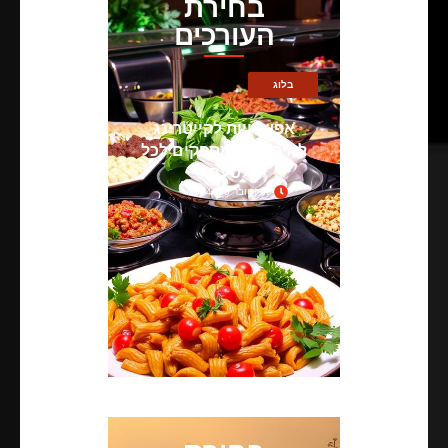
בחירת
העורכים
בלוג
אפשרויות לקייטרינג
לאירועים: מספקים לכל
טעם
אוקטובר 18, 2024