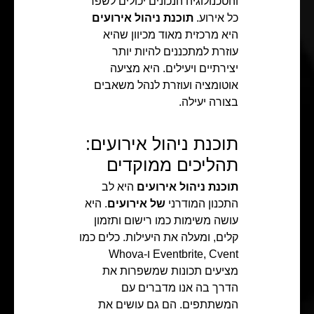
והטכנולוגיה הנכונים יכולים לשפר
כל אירוע.
תוכנת ניהול אירועים
היא מרכזית מאוד מכיוון שהיא
עוזרת למתכננים להיות יותר
יצירתיים ויעילים. היא מציעה
אוטומציה ועוזרת לנהל משאבים
בצורה יעילה.
תוכנת ניהול אירועים:
תהליכים ממוקדים
תוכנת ניהול אירועים
היא לב
התכנון המודרני
של אירועים
. היא
עושה משימות כמו רישום ותזמון
קלים, ומעלה את היעילות. כלים כמו
Eventbrite, Cvent ו-Whova
מציעים תכונות שמשפרות את
הדרך בה אנו מדברים עם
המשתתפים. הם גם עושים את