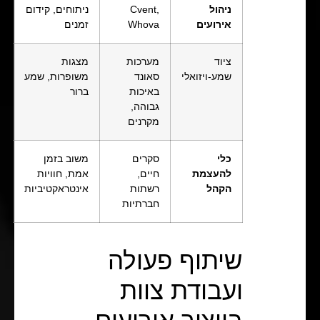
ניהול
Cvent,
ניתוחים, קידום
אירועים
Whova
זמנים
ציוד
מערכות
מצגות
שמע-ויזואלי
סאונד
משופרות, שמע
באיכות
ברור
גבוהה,
מקרנים
כלי
סקרים
משוב בזמן
להעצמת
חיים,
אמת, חוויות
הקהל
רשתות
אינטראקטיביות
חברתיות
שיתוף פעולה
ועבודת צוות