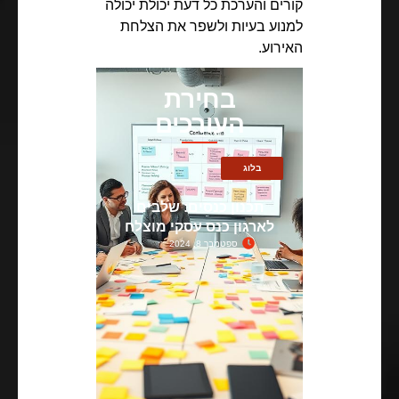
קורים והערכת כל דעת יכולת יכולה
למנוע בעיות ולשפר את הצלחת
האירוע.
בחירת
העורכים
בלוג
תכנון כנסים: שלבים
לארגון כנס עסקי מוצלח
ספטמבר 8, 2024