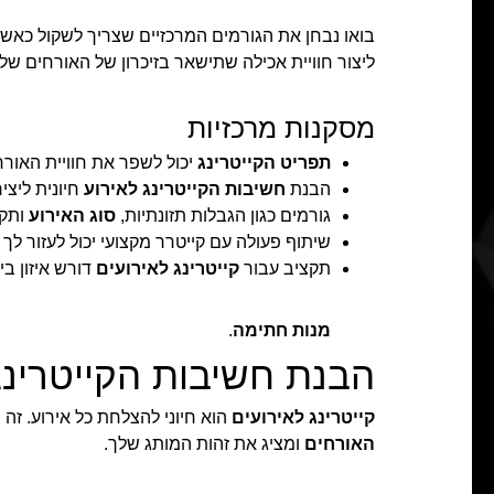
בואו נבחן את הגורמים המרכזיים שצריך לשקול כאש
ליצור חוויית אכילה שתישאר בזיכרון של האורחים שלך
מסקנות מרכזיות
תפריט הקייטרינג
יכול לשפר את חוויית האור
הבנת
חשיבות הקייטרינג לאירוע
חיונית ליצי
גורמים כגון הגבלות תזונתיות,
סוג האירוע
ותקצ
שיתוף פעולה עם קייטרר מקצועי יכול לעזור לך
תקציב עבור
קייטרינג לאירועים
דורש איזון בי
מנות חתימה
.
הבנת חשיבות הקייטרינג
קייטרינג לאירועים
הוא חיוני להצלחת כל אירוע. זה
האורחים
ומציג את זהות המותג שלך.