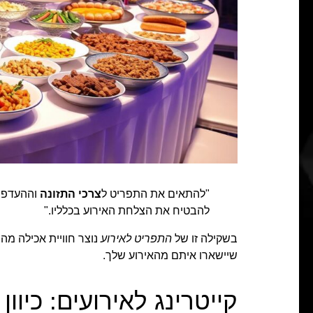
"להתאים את התפריט ל
צרכי התזונה
וההעדפות
להבטיח את הצלחת האירוע בכלליו."
בשקילה זו של
התפריט לאירוע
נוצר חוויית אכילה מהנ
שיישארו איתם מהאירוע שלך.
קייטרינג לאירועים: כיוו