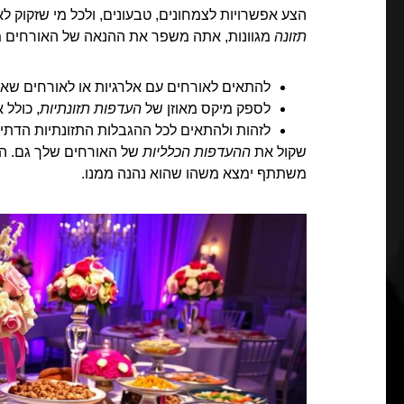
הצע אפשרויות לצמחונים, טבעונים, ולכל מי שזקוק לא
תזונה
מגוונות, אתה משפר את ההנאה של האורחים מ
להתאים לאורחים עם אלרגיות או לאורחים שאינ
לספק מיקס מאוזן של
העדפות תזונתיות
, כולל 
לזהות ולהתאים לכל ההגבלות התזונתיות הדתיו
שקול את
ההעדפות הכלליות
של האורחים שלך גם. הצ
משתתף ימצא משהו שהוא נהנה ממנו.