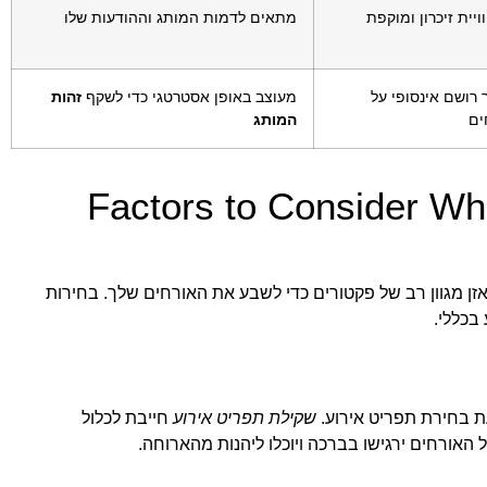
וויית זיכרון ומוקפת
מתאים לדמות המותג וההודעות שלו
רושם אינסופי על
מעוצב באופן אסטרטגי כדי לשקף
זהות
ים
המותג
Factors to Consider W
אזן מגוון רב של פקטורים כדי לשבע את האורחים שלך. בחירות
בכללי.
עת בחירת תפריט אירוע.
שקילת תפריט אירוע
חייבת לכלול
 האורחים ירגישו בברכה ויוכלו ליהנות מהארוחה.