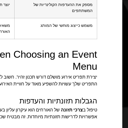
מספק את ההעדפות הקולינריות של
יוצר ח
המשתתפים
משמש כייצוג מוחשי של המותג
משאיר 
האורח
hen Choosing an Event
Menu
יצירת תפריט אירוע מושלם דורש תכנון זהיר. חשוב ל
התפריט שלך עשויות להשפיע מאוד על חוויית האירוע 
הגבלות תזונתיות והעדפות
טיפול ב
צרכי תזונה
של האורחים הוא עיקרון עליון ב
אפשרויות לדרישות תזונתיות מיוחדות. זה מבטיח שכל