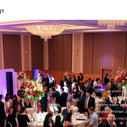
דף
תח לאירוע מוצלח. זה
יים. תכנון וניהול
 שיותר אנשים מחפשים
ם. השירותים מתמקדים
יעות רצון האורחים