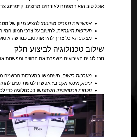
אוכל טוב הוא המפתח לאורחים מרוצים. קייטרינג צר
אפשרויות תפריט מגוונות:
להציע מגוון של מטב
העדפות תזונתיות:
לחשוב על צרכי המזון המיוח
מצגת:
האוכל צריך להיראות טוב כמו שהוא טועם
שילוב טכנולוגיה לביצוע חלק
טכנולוגיית האירועים משפרת את החוויה ומפשטת את 
מערכות רישום:
השתמשו במערכות הרשמה מקוו
עיסוק אינטראקטיבי:
אפשרו למשתתפים להתקשר
נוכחות וירטואלית:
השתמשו בטכנולוגיה כדי לכלו