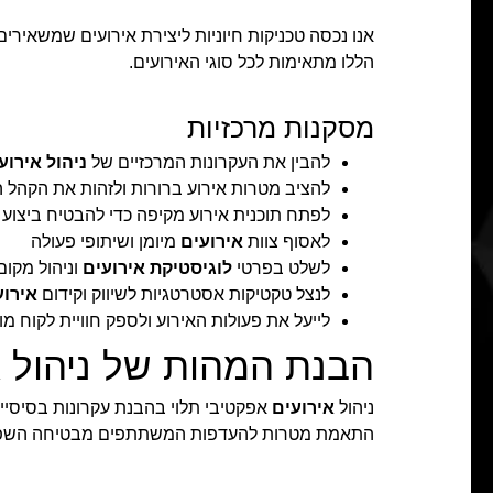
אנו נכסה טכניקות חיוניות ליצירת אירועים שמשאירים
הללו מתאימות לכל סוגי האירועים.
מסקנות מרכזיות
להבין את העקרונות המרכזיים של
ניהול אירוע
להציב מטרות אירוע ברורות ולזהות את הקהל ה
לפתח תוכנית אירוע מקיפה כדי להבטיח ביצוע
לאסוף צוות
אירועים
מיומן ושיתופי פעולה
לשלט בפרטי
לוגיסטיקת אירועים
וניהול מקום
לנצל טקטיקות אסטרטגיות לשיווק וקידום
אירוע
לייעל את פעולות האירוע ולספק חוויית לקוח מ
הבנת המהות של ניהול א
ניהול
אירועים
אפקטיבי תלוי בהבנת עקרונות בסיסיים
התאמת מטרות להעדפות המשתתפים מבטיחה השפע