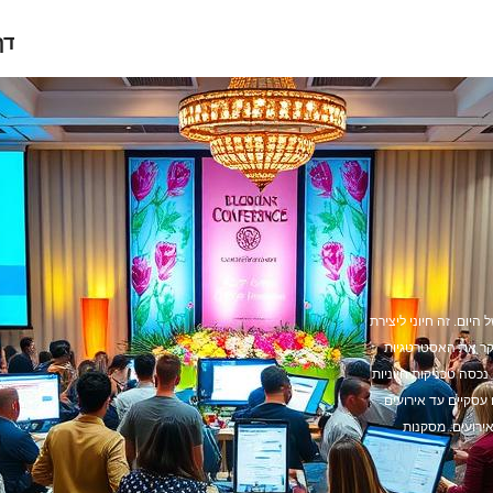
דף
היום. זה חיוני ליצירת
וקר את האסטרטגיות
 נכסה טכניקות חיוניות
עסקיים עד אירועים
ירועים. מסקנות