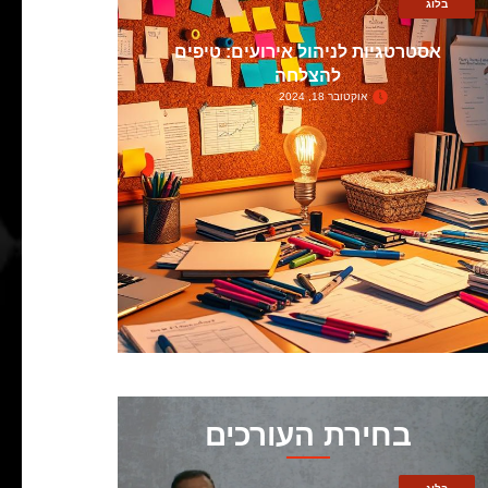
בלוג
אסטרטגיות לניהול אירועים: טיפים
להצלחה
אוקטובר 18, 2024
בחירת העורכים