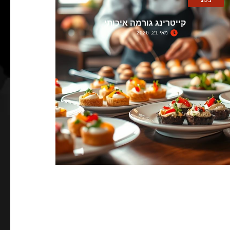
בלוג
קייטרינג גורמה איכותי
מאי 21, 2026