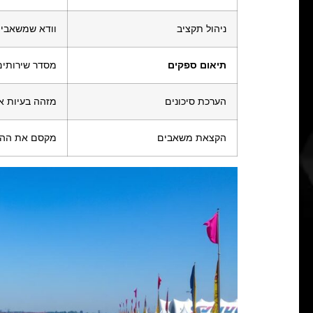
ניהול תקציב
וודא שמשאבים
תיאום ספקים
מסדר שירותים 
הערכת סיכונים
מזהה בעיות אפ
הקצאת משאבים
מקסם את ההפצ