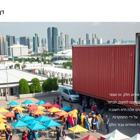
דף
אירוע חלק. זה אומר
ממקום למקום, לבחור
טים אלה היא חשובה
. על ידי התמקדות
 האירוע עבור כולם.