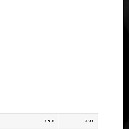
רכיב
תיאור