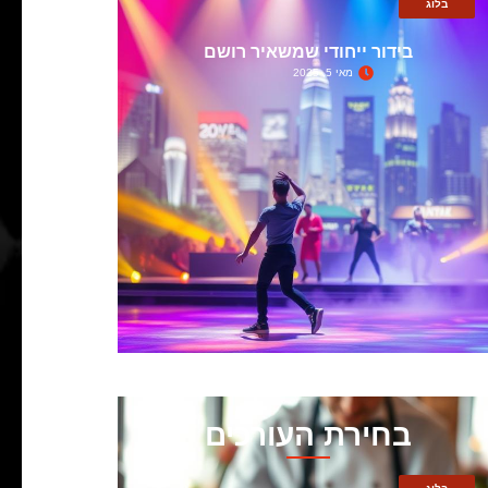
בלוג
בידור ייחודי שמשאיר רושם
מאי 5, 2025
בחירת העורכים