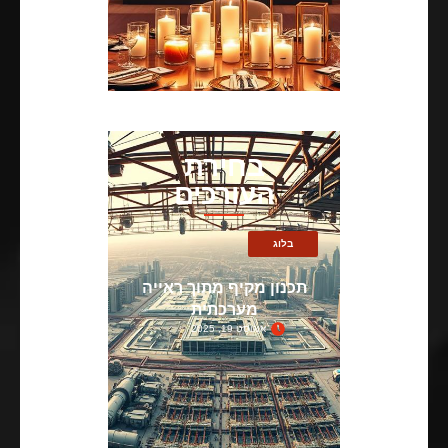
בחירת
העורכים
בלוג
תכנון מקיף מתוך ראייה
מערכתית
אוגוסט 19, 2025