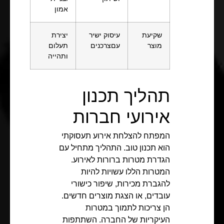
אמון
שקיעת
עיסוק ישיר
יצירת
מוצר
עםצרכנים
תעלום
ותהייה
תהליך תכנון
אירועי חברות
המפתח להצלחת אירוע תעסוקתי
הוא תכנון טוב. התהליך מתחיל עם
הגדרת מטרות ברורות לאירוע.
המטרות הללו עשויות להיות
להגברת מכירות, שיפור כישורי
עובדים, או הצגת מוצרים חדשים.
הן צריכות לתמוך במטרות
העיקריות של החברה. השתתפות