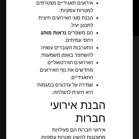
אירועים תאגידיים מצטרפים
למטרות עסקיות.
הבנת סוגי האירועים חיונית
לתכנון יעיל.
הם משפרים
נראות מותג
ויחסי עמיתים.
התערבות העובדים עשויה
להשתפר באופן משמעותי.
האירועים הווירטואליים
מחדשים את נוף האירועים
התאגידיים.
שמירה על עדכונים במגמות
היא חיונית להצלחה.
הבנת אירועי
חברות
אירועי חברות הם פעילויות
מתוכננות להשיג מטרות עסקיות.