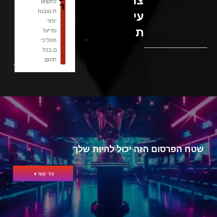
צו
לתוצאו
ד
ת טובות
עי
יותר
ת
ומייעל
תהליכי
ם בכל
תחום.
שטח הפרסום הזה יכול להיות שלך
צור קשר