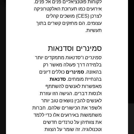
לקוחות פוטנציאליים פנים אל פנים.
אירועים כמו תערוכת האלקטרוניקה
לצרכן (CES) מושכים קהלים
עצומים. הם מחזקים קשרים בתוך
תעשיות.
סמינרים וסדנאות
סמינרים
ו־
סדנאות
מתמקדים יותר
בלמידה דרך פעולה מאשר רק
בהאזנה.
סמינרים
כוללים דיונים
בהנחיית מומחים.
סדנאות
מאפשרות לאנשים להשתתף
ולנסות דברים. הגישה הזו עוזרת
לאנשים להבין נושאים טוב יותר
ולשפר את הכישורים שלהם. חברות
משתמשות באירועים אלו כדי ללמד
את צוותיהן על טרנדים חדשים
וטכנולוגיה. זה שומר על הצוות