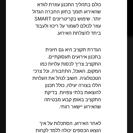
כולם בתהליך התכנון עוזרת לוודא
שהאירוע תומך בחזון החברה הגדול
יותר. שימוש בקריטריונים SMART
עוזר לכולם לשמור על ריכוז ולעבוד
ביחד להצלחת האירוע.
הגדרת תקציב היא גם חיונית
בתכנון אירועים תעסוקתיים.
התקציב צריך לכסות עלויות כמו
המקום, האוכל, התחבורה, וכל צרכי
הטכנולוגיה. חשוב לנהל את העלויות
הללו בצורה יעילה, כולל תכנון
להוצאות בלתי צפויות. בדיקת
התקציב באופן קבוע מבטיחה
שהאירוע יישאר רווחי.
לאחר האירוע, הסתכלות על איך
הוצאו הכספים יכולה ללמד לקחות