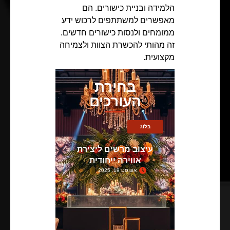
הלמידה ובניית כישורים. הם
מאפשרים למשתתפים לרכוש ידע
ממומחים ולנסות כישורים חדשים.
זה מהותי להכשרת הצוות ולצמיחה
מקצועית.
בחירת
העורכים
בלוג
עיצוב מרשים ליצירת
אווירה ייחודית
אוגוסט 19, 2025