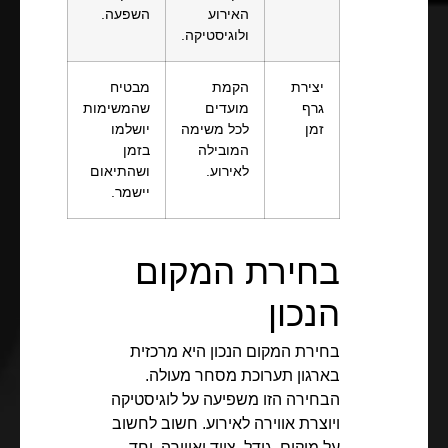
האירוע
השפעה.
ולוגיסטיקה.
יצירת
הקמת
מבטיח
גרף
מועדים
שהמשימות
זמן
לכל משימה
יושלמו
המובילה
בזמן
לאירוע.
ושהתיאום
יישמר.
בחירת המקום
הנכון
בחירת המקום הנכון היא מרכזית
בארגון תערוכת מסחר מעולה.
הבחירה הזו משפיעה על לוגיסטיקה
ויוצרת אווירה לאירוע. חשוב לחשוב
על מיקום, גודל, ציוד ואווירה. יחד,