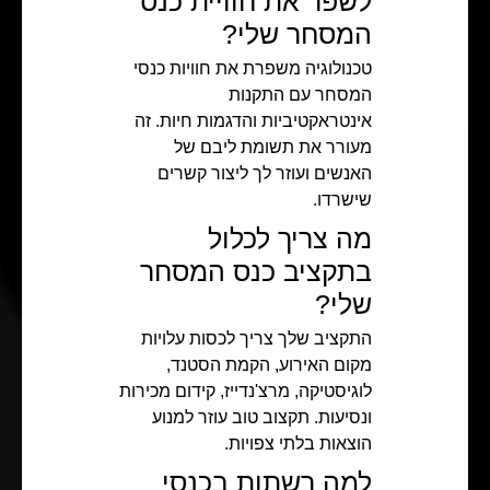
לשפר את חוויית כנס
המסחר שלי?
טכנולוגיה משפרת את חוויות כנסי
המסחר עם התקנות
אינטראקטיביות והדגמות חיות. זה
מעורר את תשומת ליבם של
האנשים ועוזר לך ליצור קשרים
שישרדו.
מה צריך לכלול
בתקציב כנס המסחר
שלי?
התקציב שלך צריך לכסות עלויות
מקום האירוע, הקמת הסטנד,
לוגיסטיקה, מרצ'נדייז, קידום מכירות
ונסיעות. תקצוב טוב עוזר למנוע
הוצאות בלתי צפויות.
למה רשתות בכנסי