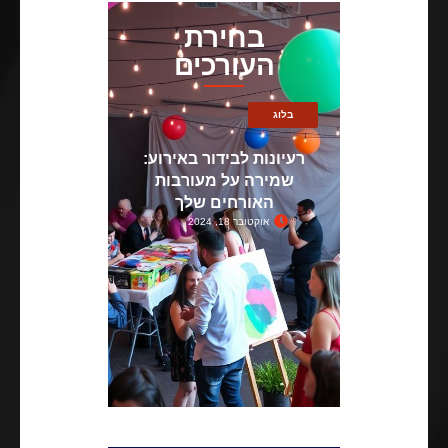
בחירת
העורכים
בלוג
רעיונות לבידור באירוע:
שמירה על מעורבות
האורחים שלך
אוקטובר 18, 2024