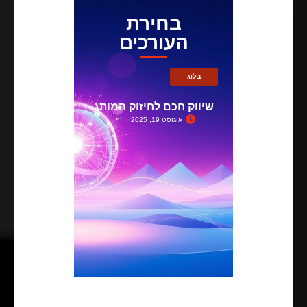
בחירת
העורכים
בלוג
שיווק חכם לחיזוק המותג
אוגוסט 19, 2025