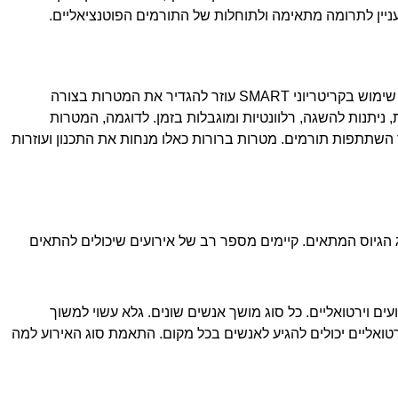
ניין לתרומה מתאימה ולתוחלות של התורמים הפוטנציאליים.
בלב של גיוס כספים מוצלח עומדות תוצאות מדידות. שימוש בקריטריוני SMART עוזר להגדיר את המטרות בצורה
, ניתנות להשגה, רלוונטיות ומוגבלות בזמן. לדוגמה, המטרות
וד השתתפות תורמים. מטרות ברורות כאלו מנחות את התכנון ועוזרות
ג הגיוס המתאים. קיימים מספר רב של אירועים שיכולים להתאים
עים וירטואליים. כל סוג מושך אנשים שונים. גלא עשוי למשוך
רטואליים יכולים להגיע לאנשים בכל מקום. התאמת סוג האירוע למה