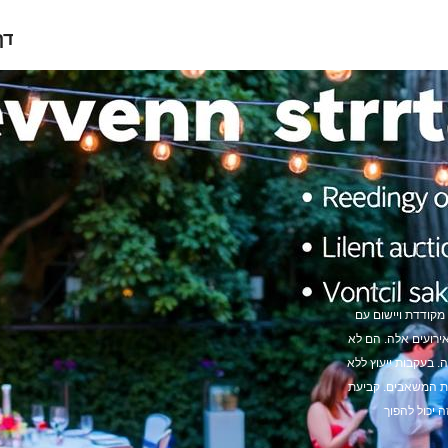
דף
מקודדת ויישום עם
ירועים אלה. הם לא
. בעקבות ייעוץ ללא
את המשאבים. קביעת
 יכול להפוך