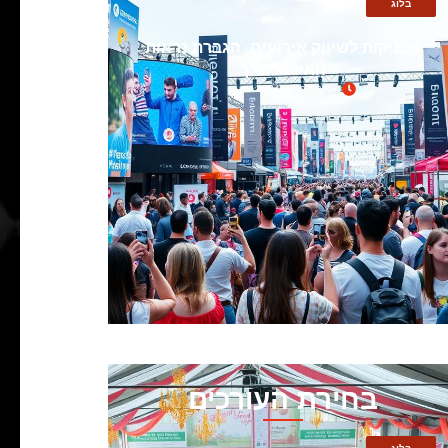
בלוג
טכניקות לשיווק אירועים: הגברת נראות
האירוע שלך
אוקטובר 18, 2024
בחירת העורכים