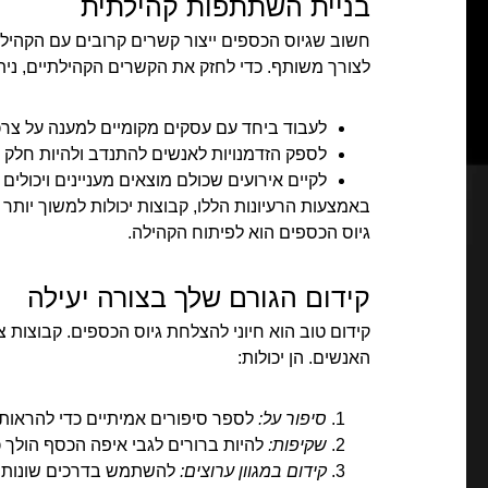
בניית השתתפות קהילתית
חשוב שגיוס הכספים ייצור קשרים קרובים עם הקהילה
לצורך משותף. כדי לחזק את הקשרים הקהילתיים, ניתן
לעבוד ביחד עם עסקים מקומיים למענה על צר
לספק הזדמנויות לאנשים להתנדב ולהיות חלק 
לקיים אירועים שכולם מוצאים מעניינים ויכולי
באמצעות הרעיונות הללו, קבוצות יכולות למשוך יו
גיוס הכספים הוא לפיתוח הקהילה.
קידום הגורם שלך בצורה יעילה
קידום טוב הוא חיוני להצלחת גיוס הכספים. קבוצות
האנשים. הן יכולות:
סיפור על:
לספר סיפורים אמיתיים כדי להראות כ
שקיפות:
להיות ברורים לגבי איפה הכסף הולך כ
קידום במגוון ערוצים:
להשתמש בדרכים שונות כ