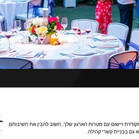
מקודדת ויישום עם מטרות הארגון שלך. חשוב להבין את חשיבותם
א גם בבניית קשרי קהילה.