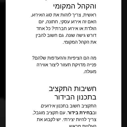
והקהל המקומי
ראשית, צריך לזהות את
סוג האירוע
.
האם זה אירוע עסקי, חתונה, יום
הולדת או אירוע חברתי? כל אחד
דורש גישה שונה. גם חשוב להבין
את הקהל המקומי.
מה הם הציפיות וההעדפות שלהם?
פנייה מדויקת תעזור ליצור אווירה
מעולה.
חשיבות התקציב
בתכנון הבידור
התקציב חשוב בתכנון
אירועים
וב
בחירת בידור
. עם תקציב מוגבל,
צריך להיות יצירתי. יש לקבוע את
העלויות מראש.