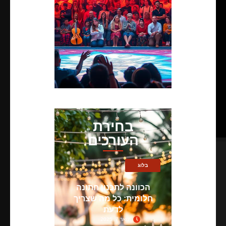
בחירת
העורכים
בלוג
הכוונה לתכנון חתונה
חלומית: כל מה שצריך
לדעת
ינואר 7, 2025