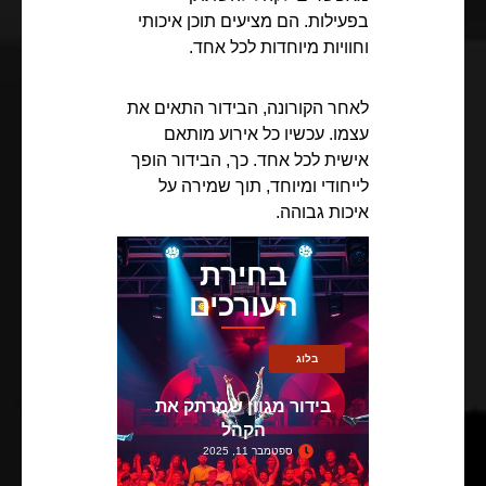
בפעילות. הם מציעים תוכן איכותי
וחוויות מיוחדות לכל אחד.
לאחר הקורונה, הבידור התאים את
עצמו. עכשיו כל אירוע מותאם
אישית לכל אחד. כך, הבידור הופך
לייחודי ומיוחד, תוך שמירה על
איכות גבוהה.
בחירת
העורכים
בלוג
בידור מגוון שמרתק את
הקהל
ספטמבר 11, 2025