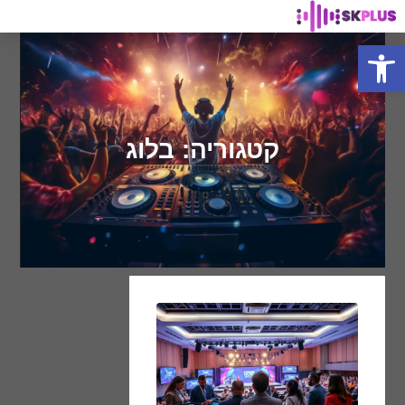
פתח סרגל נגישות
קטגוריה: בלוג