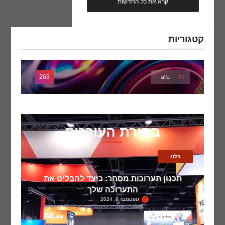
קרא את כל החדשות
קטגוריות
269
01
בלוג
בחירת העורכים
בלוג
תכנון תערוכות מסחר: כיצד להבליט את
התערוכה שלך
ספטמבר 8, 2024