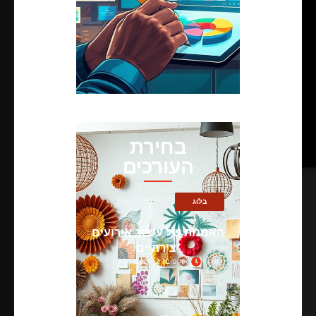
בחירת
העורכים
בלוג
האמנות של עיצוב אירועים
יצירתיים
אוקטובר 2, 2024