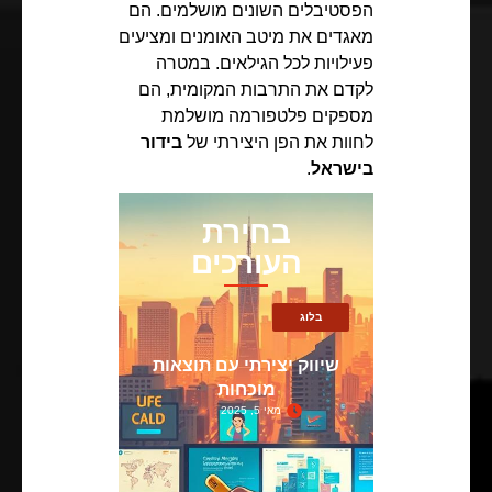
הפסטיבלים השונים מושלמים. הם
מאגדים את מיטב האומנים ומציעים
פעילויות לכל הגילאים. במטרה
לקדם את התרבות המקומית, הם
מספקים פלטפורמה מושלמת
לחוות את הפן היצירתי של
בידור
בישראל
.
בחירת
העורכים
בלוג
שיווק יצירתי עם תוצאות
מוכחות
מאי 5, 2025