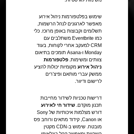
שימוש בפלטפורמות ניהול אירוע
מאפשר לארגונים לנהל הרשמות,
תשלומים וקבוצות באופן מרוכז. כלי
כמו Eventbrite משתלבים עם
CRM למעקב אחרי לקוחות, בעוד
Monday ו-Asana תומכים בתיאום
צוותים ומשימות.
פלטפורמות
ניהול אירוע
מקומיות יכולות להציע
ממשק עברי מותאם ופיצ'רים
לרישום ודיוור.
דרישות טכניות לשידור מחייבות
תכנון מוקדם.
שידור חי לאירוע
דורש מצלמות איכותיות של Sony
או Canon, קידוד מתאים ורוחב פס
מובטח. שימוש ב-CDN מקטין
השהיות ומאפשר קהל בינלאומי.