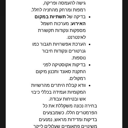
גישה להעמסה ופריקה,
רמפות ומרחק מהחניה לחלל.
בדיקה של
תשתיות במקום
האירוע
: מערכות חשמל
מספקות ונקודות תקשורת
לאינטרנט.
הערכת אפשרויות תגבור כמו
גנרטורים ונקודות חיבור
נוספות.
בדיקות אקוסטיקה לפני
התקנת סאונד ותכנון מיקום
רמקולים.
וודא קבלת היתרים מהרשויות
המקומיות ועמידה בכללי כיבוי
אש ובטיחות עבודה.
בחירה נכונה משקללת את כל
הפרמטרים הללו. כשמבצעים
בדיקות ומדידות מראש, נמנעים
משינויים פתאומיים שעלולים לייקר