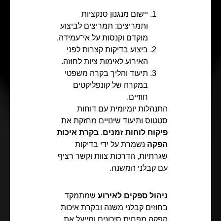
יישום מנגנון סנקציות
ותמריצים: תמריצים לביצוע
מוקדם וקנסות על אי־עמידה.
ביצוע בדיקות קצרות לפני
האירוע לאימות ציות לחוזה.
תיעוד והליך בקרה משפטי
במקרה של קונפליקטים
חוזיים.
התנהלות יומיומית עם דוחות
סטטוס ותיעוד שינויים מחזקת את
פיקוח לוחות זמנים
.
בקרת איכות
הפקה
נשמרת על ידי בדיקות
שגרתיות, הדרכות צוות וקשר רציף
עם קבלני המשנה.
ניהול ספקים לאירוע
שמתמקד
בחוזים קבלני משנה ובקרת איכות
הפקה מפחית סיכונים ומייעל את