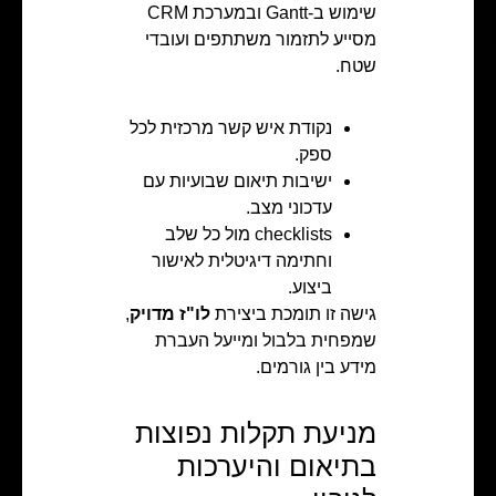
שימוש ב-Gantt ובמערכת CRM
מסייע לתזמור משתתפים ועובדי
שטח.
נקודת איש קשר מרכזית לכל
ספק.
ישיבות תיאום שבועיות עם
עדכוני מצב.
checklists מול כל שלב
וחתימה דיגיטלית לאישור
ביצוע.
גישה זו תומכת ביצירת
לו"ז מדויק
,
שמפחית בלבול ומייעל העברת
מידע בין גורמים.
מניעת תקלות נפוצות
בתיאום והיערכות