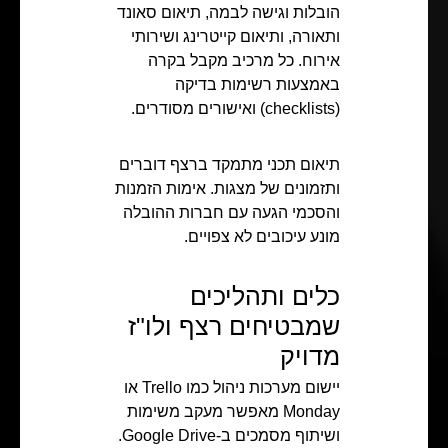
הובלות וגישה לבמה, תיאום סאונד
ותאורה, ותיאום קייטרינג ושירותי
אירוח. כל מרכיב מקבל בקרה
באמצעות רשימות בדיקה
(checklists) ואישורים מסודרים.
תיאום תכני מתמקד ברצף דוברים
ותזמונים של מצגות. אימות הזמנות
והסכמי הגעה עם חברות ההובלה
מונע עיכובים לא צפויים.
כלים ותהליכים
שמבטיחים רצף ולו"ז
מדויק
יישום מערכות ניהול כמו Trello או
Monday מאפשר מעקב משימות
ושיתוף מסמכים ב-Google Drive.