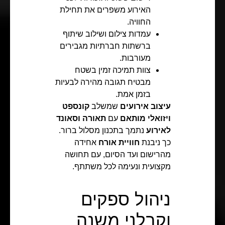
האירוע משפרים את תחילת
החוויה.
עמדות צילום ושילוב שיתוף
ברשתות חברתיות מגבירים
מעורבות.
צוות תמיכה זמין בשטח
מבטיח תגובה מהירה לבעיות
בזמן אמת.
עיצוב אירועים
שמשלב
קונספט
ויזואלי מותאם
עם
תאורה וסאונד
לאירוע
נתמך בתכנון מסלול ברור.
כך ניבנת
חוויית אורח
אחידה
מהרישום ועד הסיום, עם תחושה
מקצועית ונעימה לכל משתתף.
ניהול ספקים
וקבלני משנה