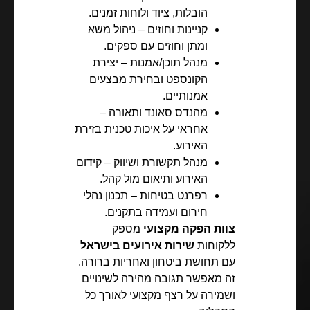
הובלות, ציוד ולוחות זמנים.
קניינות וחוזים – ניהול משא
ומתן וחוזים עם ספקים.
מנהל תוכן/אמנות – יצירת
הקונספט ובחירת מבצעים
אמנותיים.
מהנדס סאונד ותאורה –
אחראי על איכות טכנית בזירת
האירוע.
מנהל תקשורת ושיווק – קידום
האירוע ותיאום מול קהל.
רפרנט בטיחות – תכנון נהלי
חירום ועמידה בתקנים.
צוות הפקה מקצועי
מספק
ללקוחות
שירות אירועים בישראל
עם תחושת ביטחון ואחריות ברורה.
זה מאפשר תגובה מהירה לשינויים
ושמירה על רצף מקצועי לאורך כל