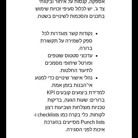
אספקה, קנסות על איחור וביטוחי
צד ג'. יש לכלול סעיפי זכויות שימוש
בתכנים והסכמות לשינויים בשטח.
נקודות קשר מוגדרות לכל
ספק לשמירה על תקשורת
ברורה.
עדכוני סטטוס שוטפים
ופורטל שיתופי מסמכים
לתיעוד החלטות.
נהלי אישור שינויים כדי למנוע
אי־הבנות בזמן אמת.
למדידת ביצועים קובעים KPI
ברורים: שעות הגעה, בדיקות
טכניות מוצלחות ושביעות רצון
לקוחות. כלי בקרה כמו checklists ו-
Punch lists מסייעים בהערכת
איכות לפני הסגירה.