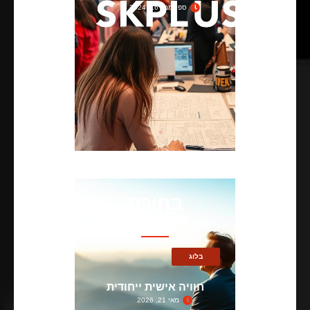
ספטמבר 16, 2024
בחירת
העורכים
בלוג
חוויה אישית ייחודית
מאי 21, 2026