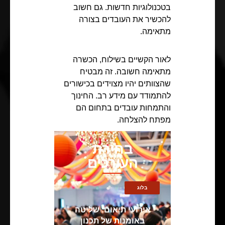
בטכנולוגיות חדשות. גם חשוב
להכשיר את העובדים בצורה
מתאימה.
לאור הקשיים בשילוח, הכשרה
מתאימה חשובה. זה מבטיח
שהצוותים יהיו מצוידים בכישורים
להתמודד עם מידע רב. החינוך
והתמחות עובדים בתחום הם
מפתח להצלחה.
בחירת
העורכים
בלוג
אירועי תיאום: שליטה
באומנות של תכנון