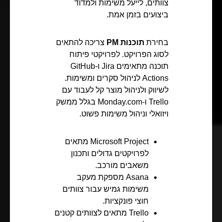
צוותים, לייעל משימות ולמדוד
ביצועים בזמן אמת.
בחירת
תוכנות PM
צריכה להתאים
לסוג הפרויקט. לפרויקטי פיתוח
תוכנה מתאימים Jira ו-GitHub
Actions לניהול סקרים ומשימות.
לשיווק ולניהול מוצר קל לעבוד עם
Trello ו-Monday.com בגלל ממשק
ויזואלי וניהול משימות פשוט.
Microsoft Project מתאים
לפרויקטים גדולים ותכנון
משאבים מורכב.
Asana מספקת מעקב
משימות גמיש עבור צוותים
חוצי פונקציות.
Trello מתאים לצוותים קטנים