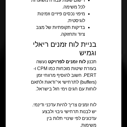
רישום שעות עבודה משוערות
לכל משימה.
מיפוי נכסים פיזיים וזמינות
לוגיסטית.
בדיקות תקופתיות של מצב
ציוד ותחזוקה.
בניית לוח זמנים ריאלי
וגמיש
תכנון
לוח זמנים לפרויקט
נעשה
בעזרת שיטות מוכחות כמו CPM ו-
PERT. חשוב להוסיף מרווחי זמן
(buffers) לתרחישי אי־ודאות ולתאם
לוחות עם חגים וימי חול בישראל.
לוח זמנים צריך להיות עדכני ודינמי.
יש לבנות תרחישי גיבוי ולבצע
עדכונים לפי שינויי תלות בין
משימות.