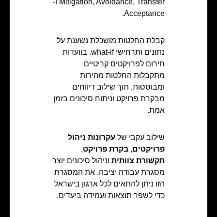
Mitigation, Avoidance, Transfer ו-
Acceptance.
קבלת החלטות מושכלת נשענת על
נתונים ותרחישי what-if. בוועדות
חירום לפרויקטים קריטיים
מתקבלות החלטות מהירות
ומבוססות, תוך שילוב דיווחים
מבקרת פרויקט וניתוח סיכונים בזמן
אמת.
שילוב עקבי של
עקרונות ניהול
פרויקטים
,
בקרת פרויקט
,
תקשורת צוותית
וניהול סיכונים יוצר
מסגרת עבודה יציבה. את המסגרת
הזו ניתן להתאים לכל ארגון בישראל
כדי לשפר תוצאות ועמידה ביעדים.