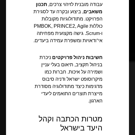
עבודה מובנית לזיהוי צרכים,
תכנון
משאבים
, ביצוע ובקרה עד לסגירת
הפרויקט. מתודולוגיות מקובלות
כוללות PMBOK, PRINCE2, Agile
ו-Scrum. גישה מקצועית מפחיתה
אי־ודאויות ומשפרת עמידה ביעדים.
חשיבות ניהול פרויקטים
ניכרת
בניהול תקציב, תיאום בעלי עניין
ושמירה על איכות. חברות כמו
מיקרוסופט ישראל וּדניה סיבוס
מדגימות כיצד מתודולוגיה מסודרת
מייצרת תוצרים התואמים ליעדי
הארגון.
מטרות הכתבה וקהל
היעד בישראל