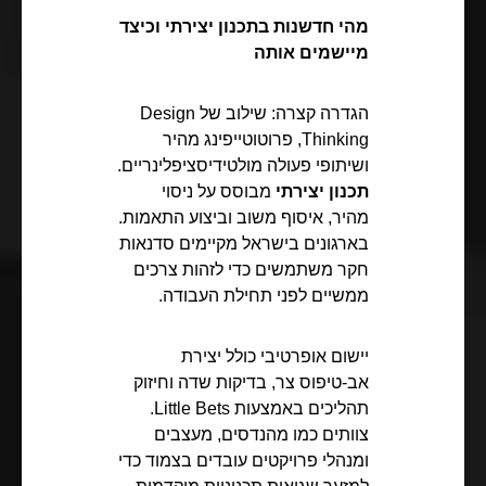
מהי חדשנות בתכנון יצירתי וכיצד
מיישמים אותה
הגדרה קצרה: שילוב של Design
Thinking, פרוטוטייפינג מהיר
ושיתופי פעולה מולטידיסציפלינריים.
תכנון יצירתי
מבוסס על ניסוי
מהיר, איסוף משוב וביצוע התאמות.
בארגונים בישראל מקיימים סדנאות
חקר משתמשים כדי לזהות צרכים
ממשיים לפני תחילת העבודה.
יישום אופרטיבי כולל יצירת
אב-טיפוס צר, בדיקות שדה וחיזוק
תהליכים באמצעות Little Bets.
צוותים כמו מהנדסים, מעצבים
ומנהלי פרויקטים עובדים בצמוד כדי