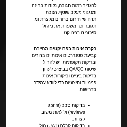
להגדיר רמות תגובה, נקודות בחינה
ומנגנוני מעקב שוטף. הצבת
תרחישי חירום ברורים מקצרת זמן
תגובה וכך משפרת את
ניהול
סיכונים
בפרויקט.
בקרת איכות בפרויקטים
מחייבת
קביעת סטנדרטים איכותיים ברורים
ובדיקות תקופתיות. יש להחיל
שיטות QA/QC בביצוע, לערוך
בדיקות ביניים וביקורות איכות
פנימיות וחיצוניות כדי לוודא עמידה
בדרישות.
בדיקות סבב (sprint
reviews) ולולאות משוב
קצרות.
בדיקות קבלה (UAT) מול