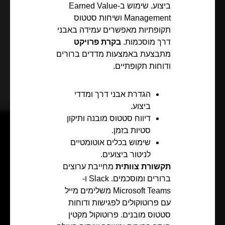
ביצוע. שימוש ב-Earned Value
Management ושיחות סטטוס
תקופתיות מאפשרים עמידה באבני
דרך מוסכמות.
בקרת פרויקט
מתבצעת באמצעות מדדים ברורים
ודוחות תקופתיים.
הגדרת אבני דרך ומדדי
ביצוע.
דיווח סטטוס מובנה ותיקון
סטיות בזמן.
שימוש בכלים אוטומטיים
לניטור ביצועים.
תקשורת צוותית
מחייבת ערוצים
ברורים ומוסכמים. Slack ו-
Microsoft Teams משלימים מייל
עם פרוטוקולים לפגישות ודוחות
סטטוס מובנים. פרוטוקול מקטין