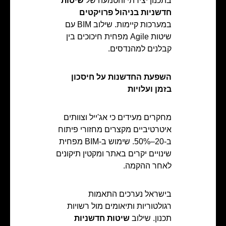
בתכנון יצירתי והטמעה של
שיטות
חדשניות בניהול פרויקטים
במערכות קיימות. שילוב BIM עם
שיטות Agile מפחית חיכוכים בין
קבלנים למהנדסים.
השפעת החדשנות על חיסכון
בזמן ועלויות
מחקרים מעידים כי אג'ייל וצוותים
איטרטיביים מקצרים מחזורי פיתוח
ב-20–50%. שימוש ב-BIM מפחית
שינויים יקרים באתר ומקטין תיקונים
לאחר ההקמה.
בישראל נערכים התאמות
רגולטוריות ותיאומים מול רשויות
תכנון. שילוב
שיטות חדשניות