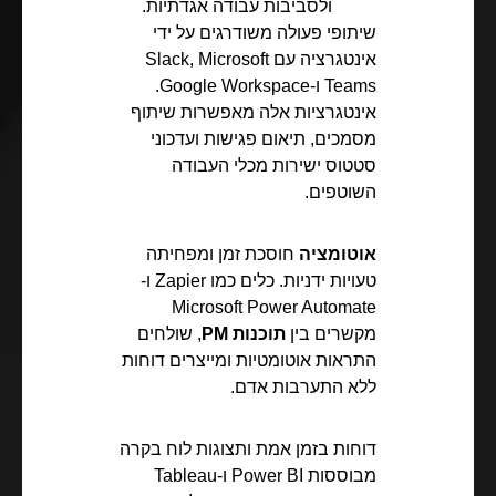
ולסביבות עבודה אגדתיות.
שיתופי פעולה משודרגים על ידי
אינטגרציה עם Slack, Microsoft
Teams ו-Google Workspace.
אינטגרציות אלה מאפשרות שיתוף
מסמכים, תיאום פגישות ועדכוני
סטטוס ישירות מכלי העבודה
השוטפים.
אוטומציה
חוסכת זמן ומפחיתה
טעויות ידניות. כלים כמו Zapier ו-
Microsoft Power Automate
מקשרים בין
תוכנות PM
, שולחים
התראות אוטומטיות ומייצרים דוחות
ללא התערבות אדם.
דוחות בזמן אמת ותצוגות לוח בקרה
מבוססות Power BI ו-Tableau