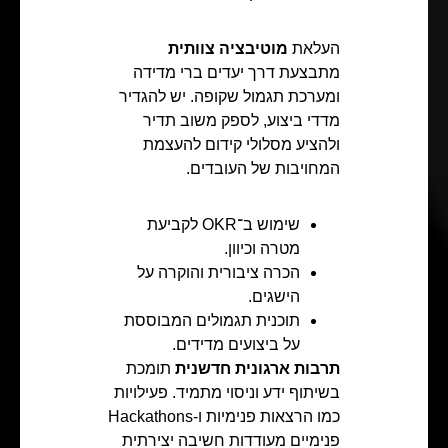
העלאת
מוטיבציה צוותית
מתבצעת דרך יעדים ברי מדידה
ומערכת תגמול שקופה. יש להגדיר
מדדי ביצוע, לספק משוב תדיר
ולהציע מסלולי קידום להעצמת
המחויבות של העובדים.
שימוש ב־OKR לקביעת
מטרה וכיוון.
הכרה ציבורית והוקרה על
הישגים.
תוכנית תגמולים המבוססת
על ביצועים מדידים.
תרבות ארגונית חדשנית
תומכת
בשיתוף ידע וניסוי מתמיד. פעילויות
כמו הרצאות פנימיות ו‑Hackathons
פנימיים מעודדות חשיבה יצירתית