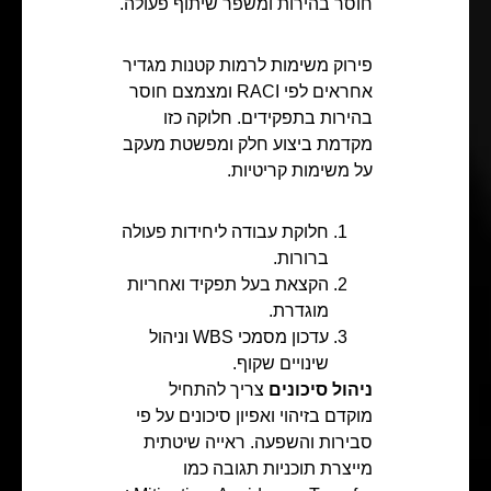
חוסר בהירות ומשפר שיתוף פעולה.
פירוק משימות לרמות קטנות מגדיר
אחראים לפי RACI ומצמצם חוסר
בהירות בתפקידים. חלוקה כזו
מקדמת ביצוע חלק ומפשטת מעקב
על משימות קריטיות.
חלוקת עבודה ליחידות פעולה
ברורות.
הקצאת בעל תפקיד ואחריות
מוגדרת.
עדכון מסמכי WBS וניהול
שינויים שקוף.
ניהול סיכונים
צריך להתחיל
מוקדם בזיהוי ואפיון סיכונים על פי
סבירות והשפעה. ראייה שיטתית
מייצרת תוכניות תגובה כמו