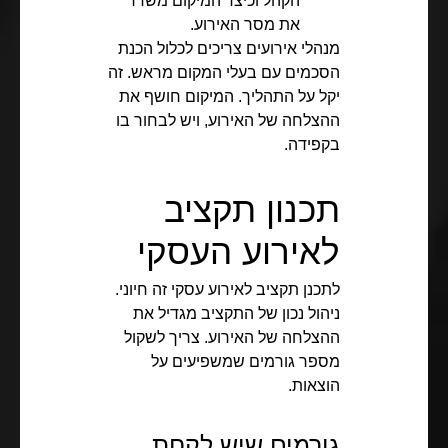
הקהל וכיצד המיקום משדר
את מסר האירוע.
מנהלי אירועים צריכים לכלול הכנת
הסכמים עם בעלי המקום מראש. זה
יקל על התהליך. המיקום חושף את
ההצלחה של האירוע, ויש לבחור בו
בקפידה.
תכנון תקציב
לאירוע העסקי
לתכנן תקציב לאירוע עסקי זה חיוני.
ניהול נכון של התקציב מגדיל את
ההצלחה של האירוע. צריך לשקול
מספר גורמים שמשפיעים על
הוצאות.
גורמים שיש לקחת