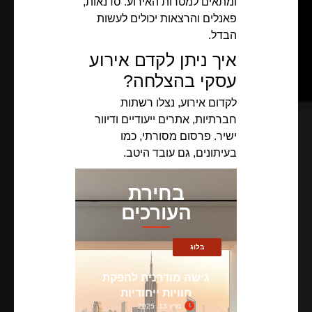
ומתאים למטרות האירוע. סדנאות,
פאנלים והרצאות יכולים לעשות
הבדל.
איך ניתן לקדם אירוע
עסקי בהצלחה?
לקדום אירוע, נצלו רשתות
חברתיות, אתרים ייעודיים ודיוור
ישיר. פרסום מסורתי, כמו
בעיתונים, גם עובד היטב.
בחירת
העורכים
בלוג
גישה מודרנית להפקת
חוויות ייחודיות
מרץ 13, 2025