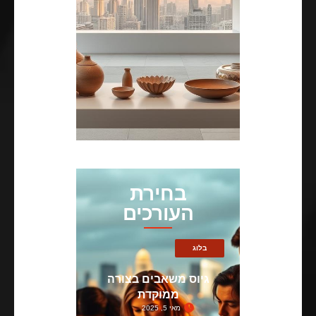
בחירת
העורכים
בלוג
גיוס משאבים בצורה
ממוקדת
מאי 5, 2025