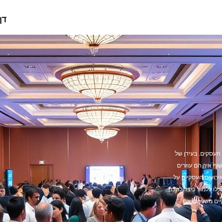
דף
העסקים. בעידן של
ף איך הם עוזרים
ירועים העסקיים על
כלו ללמוד כיצד לתכנן
קיים משפרים את