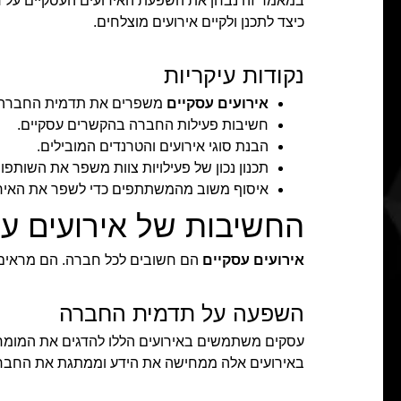
במאמר זה נבחן את השפעת האירועים העסקיים על חבר
כיצד לתכנן ולקיים אירועים מוצלחים.
נקודות עיקריות
אירועים עסקיים
משפרים את תדמית החברה.
חשיבות פעילות החברה בהקשרים עסקיים.
הבנת סוגי אירועים והטרנדים המובילים.
תכנון נכון של פעילויות צוות משפר את השותפוי
איסוף משוב מהמשתתפים כדי לשפר את האירו
החשיבות של אירועים עס
אירועים עסקיים
הם חשובים לכל חברה. הם מראים 
השפעה על תדמית החברה
עסקים משתמשים באירועים הללו להדגים את המומחי
באירועים אלה ממחישה את הידע וממתגת את החבר