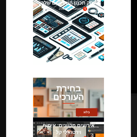
עסק תכנון האירועים שלך
דצמבר 26, 2024
בחירת
העורכים
בלוג
אירועים מקוונים: איסוף
וירטואלי קל