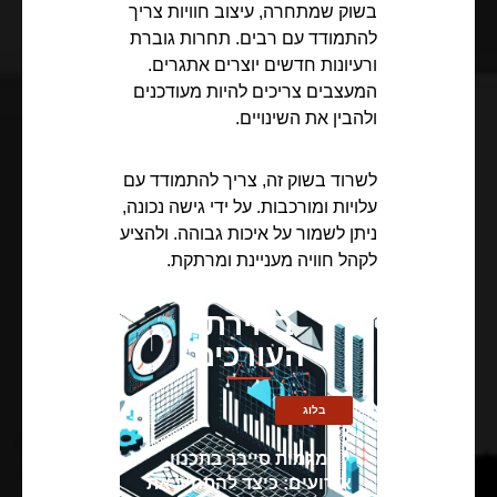
בשוק שמתחרה, עיצוב חוויות צריך
להתמודד עם רבים. תחרות גוברת
ורעיונות חדשים יוצרים אתגרים.
המעצבים צריכים להיות מעודכנים
ולהבין את השינויים.
לשרוד בשוק זה, צריך להתמודד עם
עלויות ומורכבות. על ידי גישה נכונה,
ניתן לשמור על איכות גבוהה. ולהציע
לקהל חוויה מעניינת ומרתקת.
בחירת
העורכים
בלוג
מגמות סייבר בתכנון
אירועים: כיצד להתחיל את