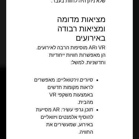
שלא ניתן היה לחוות בעבר.
מציאות מדומה
ומציאות רבודה
באירועים
VR וAR מוסיפות הרבה לאירועים.
הן מאפשרות חוויות ייחודיות
וחדשניות. למשל:
סיורים וירטואליים:
מאפשרים
לראות מקומות חדשים
באמצעות משקפי VR
מהבית.
תוכן גרפי עשיר:
AR מסייעת
להוסיף אלמנטים ויזואליים
באירוע, שמעשירים את
החוויה.