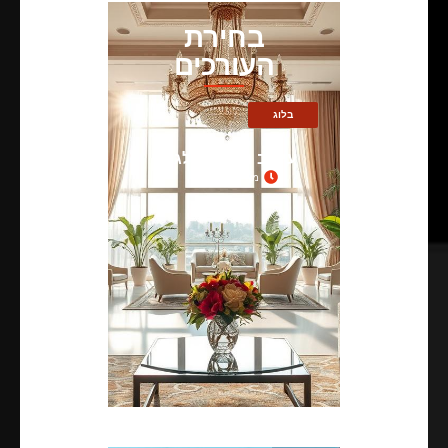
בחירת
העורכים
בלוג
עיצוב מרהיב אלגנטי
מאי 21, 2026