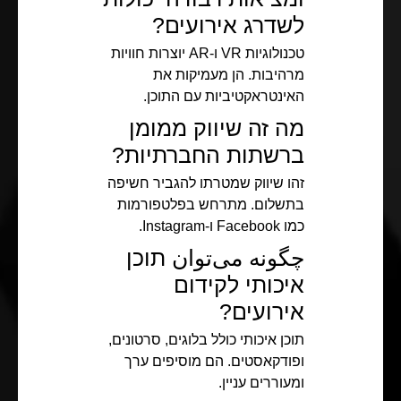
לשדרג אירועים?
טכנולוגיות VR ו-AR יוצרות חוויות
מרהיבות. הן מעמיקות את
האינטראקטיביות עם התוכן.
מה זה שיווק ממומן
ברשתות החברתיות?
זהו שיווק שמטרתו להגביר חשיפה
בתשלום. מתרחש בפלטפורמות
כמו Facebook ו-Instagram.
چگونه می‌توان תוכן
איכותי לקידום
אירועים?
תוכן איכותי כולל בלוגים, סרטונים,
ופודקאסטים. הם מוסיפים ערך
ומעוררים עניין.