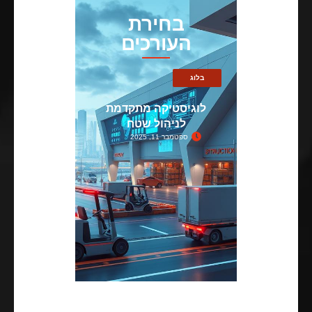
בחירת
העורכים
בלוג
לוגיסטיקה מתקדמת
לניהול שטח
ספטמבר 11, 2025