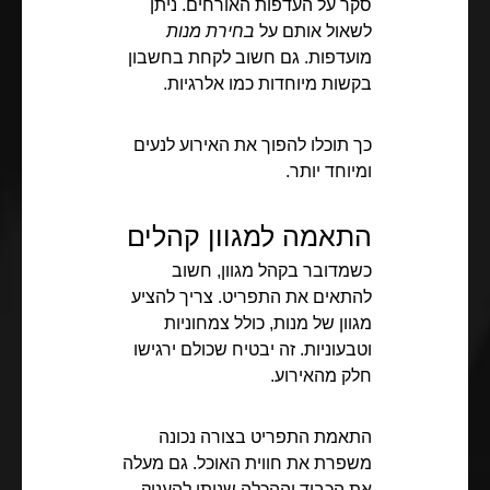
סקר על העדפות האורחים. ניתן
לשאול אותם על
בחירת מנות
מועדפות. גם חשוב לקחת בחשבון
בקשות מיוחדות כמו אלרגיות.
כך תוכלו להפוך את האירוע לנעים
ומיוחד יותר.
התאמה למגוון קהלים
כשמדובר בקהל מגוון, חשוב
להתאים את התפריט. צריך להציע
מגוון של מנות, כולל צמחוניות
וטבעוניות. זה יבטיח שכולם ירגישו
חלק מהאירוע.
התאמת התפריט בצורה נכונה
משפרת את חווית האוכל. גם מעלה
את הכבוד וההכלה שניתן להעניק