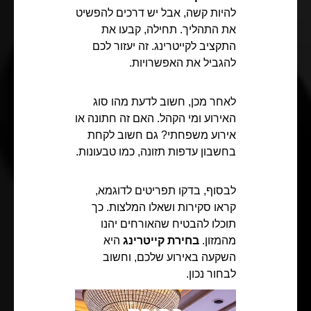
להיות קשה, אבל יש דרכים להפשיט
את התהליך. תחילה, קבעו את
התקציב לקייטרינג. זה יעזור לכם
להגביל את האפשרויות.
לאחר מכן, חשוב לדעת מהו סוג
האירוע ומי הקהל. האם זה חתונה או
אירוע משפחתי? גם חשוב לקחת
בחשבון עדפות תזונה, כמו טבעונות.
לבסוף, בדקו תפריטים לדוגמא,
קראו סקירות ושאלו המלצות. כך
תוכלו להבטיח שהאורחים יהנו
מהמזון.
בחירת קייטרינג
היא
השקעה באירוע שלכם, וחשוב
לבחור נכון.