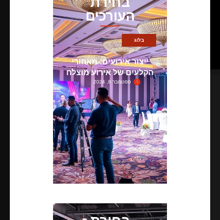
בחירת
העורכים
בלוג
ייצור אירועים: מאחורי
הקלעים של אירוע מוצלח
ספטמבר 8, 2024