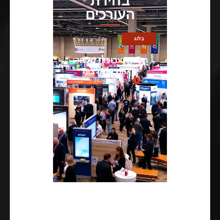
בחירת
העורכים
בלוג
תכנון תערוכות מסחר:
שיטות מומלצות
אוקטובר 2, 2024