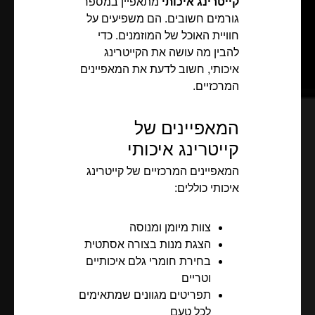
קייטרינג איכותי
מתאפיין במספר
גורמים חשובים. הם משפיעים על
חוויית האוכל של המוזמנים. כדי
להבין מה עושה את הקייטרינג
איכותי, חשוב לדעת את המאפיינים
המרכזיים.
המאפיינים של
קייטרינג איכותי
המאפיינים המרכזיים של קייטרינג
איכותי כוללים:
צוות מיומן ומנוסה
הצגת מנות בצורה אסתטית
בחירת חומרי גלם איכותיים
וטריים
תפריטים מגוונים שמתאימים
לכל טעם