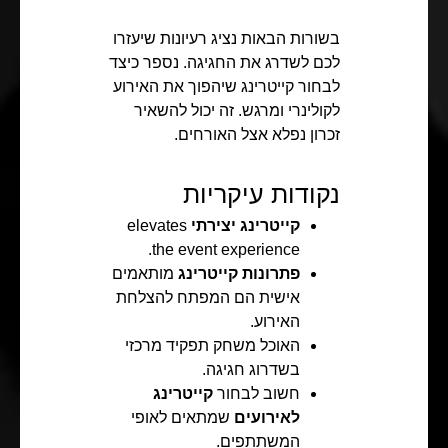
בשורות הבאות נציג רעיונות שיעזרו
לכם לשדרג את החגיגה. נספר כיצד
לבחור קייטרינג שיהפוך את האירוע
לקולינרי ומרגש. זה יכול להשאיר
זכרון נפלא אצל האורחים.
נקודות עיקריות
קייטרינג יצירתי
elevates
the event experience.
פתרונות קייטרינג
מותאמים
אישית הם המפתח להצלחת
האירוע.
האוכל משחק תפקיד מרכזי
בשדרוג חגיגה.
חשוב לבחור
קייטרינג
לאירועים
שמתאים לאופי
המשתתפים.