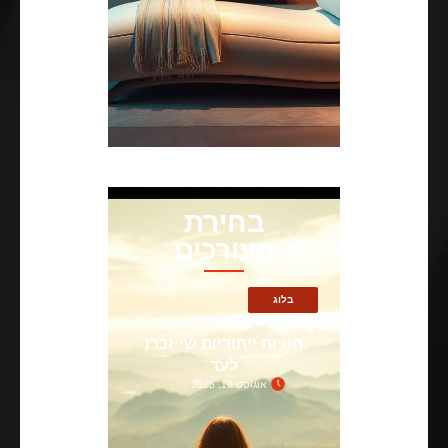
בחירת
העורכים
בלוג
חוויות ייחודיות שייזכרו
לעד
אוגוסט 19, 2025