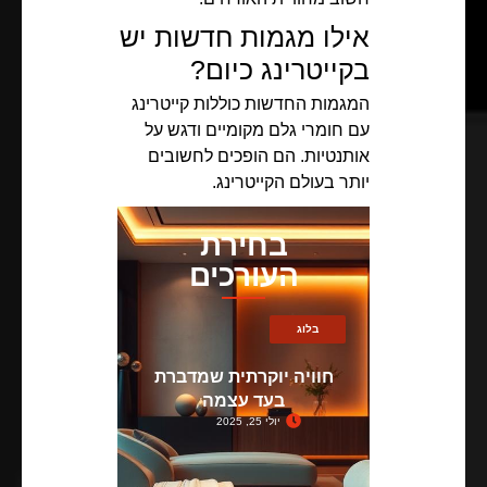
אילו מגמות חדשות יש
בקייטרינג כיום?
המגמות החדשות כוללות קייטרינג
עם חומרי גלם מקומיים ודגש על
אותנטיות. הם הופכים לחשובים
יותר בעולם הקייטרינג.
בחירת
העורכים
בלוג
חוויה יוקרתית שמדברת
בעד עצמה
יולי 25, 2025