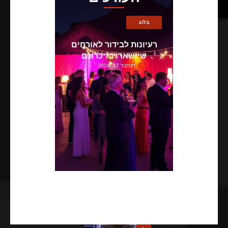
בלוג
רעיונות לבידור לאורחים
שיישארו בזיכרונם
דצמבר 17, 2024