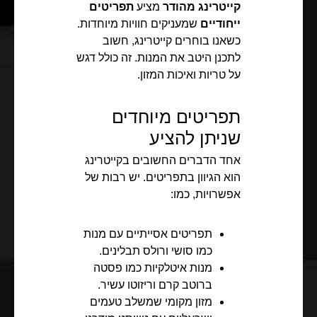
קייטרינג מהודר
מציע
תפריטים
ייחודיים
שמעניקים חוויות מיוחדות.
כשאנו בוחרים קייטרינג, חשוב
לתכנן היטב את המנות. זה כולל דגש
על טריות ואיכות המזון.
תפריטים מיוחדים
שניתן להציע
אחד הדברים החשובים בקייטרינג
הוא הגיוון בתפריטים. יש רבות של
אפשרויות, כמו:
תפריטים אסייתיים עם מנות
כמו סושי ורולס תבלינים.
מנות איטלקיות כמו פסטה
ברוטב קרם וריזוטו עשיר.
מזון מקומי שמשלב טעמים