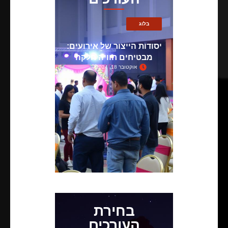
בלוג
יסודות הייצור של אירועים:
מבטיחים חוויה חלקה
אוקטובר 18, 2024
בחירת
העורכים